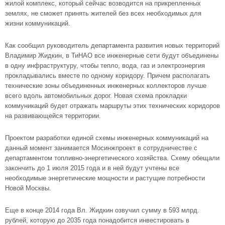
жилой комплекс, который сейчас возводится на прикрепленных
землях, не сможет принять жителей без всех необходимых для
жизни коммуникаций.
Как сообщил руководитель департамента развития новых территорий
Владимир Жидкин, в ТиНАО все инженерные сети будут объединены
в одну инфраструктуру, чтобы тепло, вода, газ и электроэнергия
прокладывались вместе по одному коридору. Причем располагать
технические зоны объединенных инженерных коллекторов лучше
всего вдоль автомобильных дорог. Новая схема прокладки
коммуникаций будет отражать маршруты этих технических коридоров
на развивающейся территории.
Проектом разработки единой схемы инженерных коммуникаций на
данный момент занимается Мосинжпроект в сотрудничестве с
департаментом топливно-энергетического хозяйства. Схему обещали
закончить до 1 июля 2015 года и в ней будут учтены все
необходимые энергетические мощности и растущие потребности
Новой Москвы.
Еще в конце 2014 года Вл. Жидкин озвучил сумму в 593 млрд.
рублей, которую до 2035 года понадобится инвестировать в