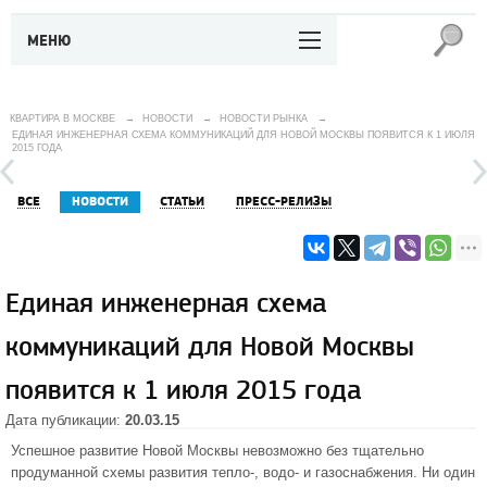
МЕНЮ
КВАРТИРА В МОСКВЕ
→
НОВОСТИ
→
НОВОСТИ РЫНКА
→
ЕДИНАЯ ИНЖЕНЕРНАЯ СХЕМА КОММУНИКАЦИЙ ДЛЯ НОВОЙ МОСКВЫ ПОЯВИТСЯ К 1 ИЮЛЯ
2015 ГОДА
ВСЕ
НОВОСТИ
СТАТЬИ
ПРЕСС-РЕЛИЗЫ
Единая инженерная схема
коммуникаций для Новой Москвы
появится к 1 июля 2015 года
Дата публикации:
20.03.15
Успешное развитие
Новой Москвы
невозможно без тщательно
продуманной схемы развития тепло-, водо- и газоснабжения. Ни один