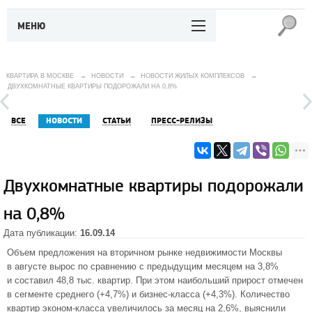
МЕНЮ
КВАРТИРА В МОСКВЕ
→
НОВОСТИ
→
НОВОСТИ ЖИЛЫХ КОМПЛЕКСОВ
→
ДВУХКОМНАТНЫЕ КВАРТИРЫ ПОДОРОЖАЛИ НА 0,8%
ВСЕ
НОВОСТИ
СТАТЬИ
ПРЕСС-РЕЛИЗЫ
Двухкомнатные квартиры подорожали
на 0,8%
Дата публикации:
16.09.14
Объем предложения на вторичном рынке недвижимости Москвы
в августе вырос по сравнению с предыдущим месяцем на 3,8%
и составил 48,8 тыс. квартир. При этом наибольший прирост отмечен
в сегменте среднего (+4,7%) и бизнес-класса (+4,3%). Количество
квартир эконом-класса увеличилось за месяц на 2,6%, выяснили