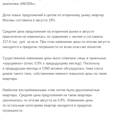
аналитики
«МИЭЛЬ»
.
Доля новых предложений в целом по вторичному рынку квартир
Москвы составила в августе 19%.
Средняя цена предложения на вторичном рынке в августе
практически не изменилась по сравнению с июлем и составила
217,8 тыс. руб. за кв.м. При этом изменение цены по итогам августа
находится в пределах погрешности по всем классам объектов.
Существенное изменение цены было отмечено лишь в панельных
«хрущевках» (плюс 0,8% к предыдущему месяцу). Поскольку
в предыдущие месяцы в СМИ активно обсуждалась тема сноса
домов такого типа, собственники немного повысили цены на такие
квартиры.
Наиболее востребованными этим летом были
двухкомнатные
квартиры
. Средняя цена предложения на такие квартиры
увеличилась по итогам августа на 0,8%. Изменение цены
по остальным категориям квартир находится в пределах
погрешности.