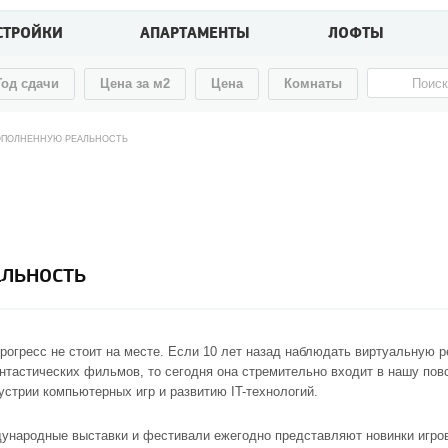
СТРОЙКИ
АПАРТАМЕНТЫ
ЛОФТЫ
Год сдачи
Цена за м2
Цена
Комнаты
ОПОЛНЕННУЮ РЕАЛЬНОСТЬ
льность
рогресс не стоит на месте. Если 10 лет назад наблюдать виртуальную 
нтастических фильмов, то сегодня она стремительно входит в нашу пов
стрии компьютерных игр и развитию IT-технологий.
ународные выставки и фестивали ежегодно представляют новинки игро