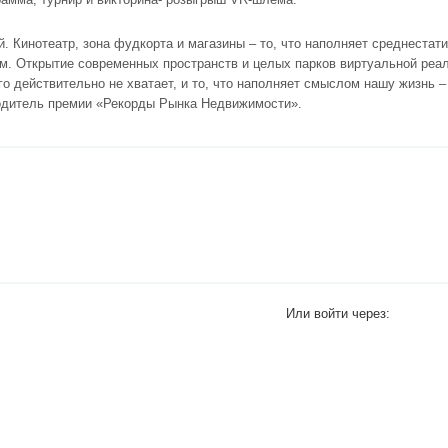
 Кинотеатр, зона фудкорта и магазины – то, что наполняет среднестати
м. Открытие современных пространств и целых парков виртуальной реа
го действительно не хватает, и то, что наполняет смыслом нашу жизнь –
водитель премии «Рекорды Рынка Недвижимости».
Или войти через: