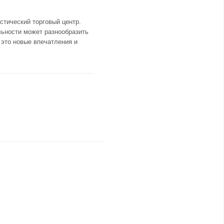
стический торговый центр.
льности может разнообразить
 это новые впечатления и