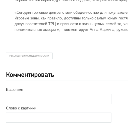
«Сегодня торговые центры стали обыденностью для покупателей.
Игровые зоны, как правило, доступны только самым юным гостя
досуг посетителей ТРЦ и привнести в жизнь целых семей то, че
положительные эмоции », – комментирует Анна Маркина, руко
РЕКОРДЫ РЫНКА НЕДВИЖИМОСТИ
Комментировать
Ваше имя
Слово с картинки