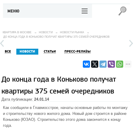
МЕНЮ
КВАРТИРА В МОСКВЕ
→
НОВОСТИ
→
НОВОСТИ РЫНКА
→
ДО КОНЦА ГОДА В КОНЬКОВО ПОЛУЧАТ КВАРТИРЫ 375 СЕМЕЙ ОЧЕРЕДНИКОВ
ВСЕ
НОВОСТИ
СТАТЬИ
ПРЕСС-РЕЛИЗЫ
До конца года в Коньково получат
квартиры 375 семей очередников
Дата публикации:
24.01.14
Как сообщили в Главмосстрое, начаты основные работы по монтажу
и строительству нового жилого дома. Новый дом строится в
районе
Коньково
(
ЮЗАО
). Строительство этого дома закончится к концу
года.