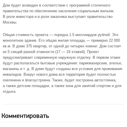
Дом будет возведен в соответствии с программой столичного
правительства по обеспечению населения социальным жильем.
В роли инвестора и в роли заказчика выступает правительство
Москвы.
Общая стоимость проекта — порядка 1.5 миллиардов рублей. Это
монолитное здание. Его общая жилая площадь — примерно 22 000
кв.м. В доме 375 квартир, от одной до четырех комнат. Дом состоит
из 5 секций разной этажности (17 — 19 этажей). Проект
предусматривает современную наружную отделку. В первом этаже
будут располагаться бытовые учреждения: парикмахерские, ателье,
магазины
и т. д.
В доме будут созданы все условия для проживания
инвалидов. Вокруг нового дома вся территория будет полностью
озеленена и благоустроена. Также, будет построена автостоянка,
а также детские площадки, а также зона для занятий спортом и для
отдыха.
Комментировать