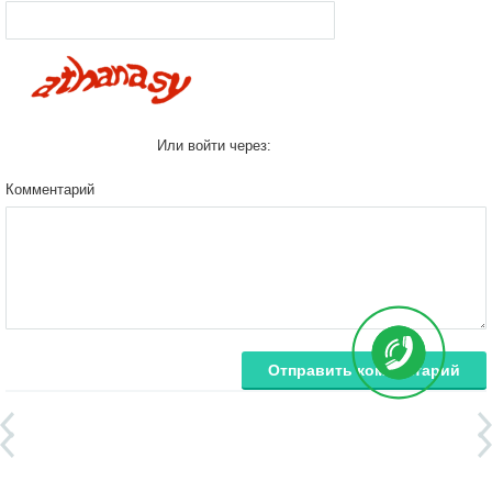
Или войти через:
Комментарий
Отправить комментарий