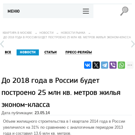
МЕНЮ
КВАРТИРА В МОСКВЕ
→
НОВОСТИ
→
НОВОСТИ РЫНКА
→
ДО 2018 ГОДА В РОССИИ БУДЕТ ПОСТРОЕНО 25 МЛН КВ. МЕТРОВ ЖИЛЬЯ ЭКОНОМ-КЛАССА
ВСЕ
НОВОСТИ
СТАТЬИ
ПРЕСС-РЕЛИЗЫ
До 2018 года в России будет
построено 25 млн кв. метров жилья
эконом-класса
Дата публикации:
23.05.14
Объем жилищного строительства в I квартале 2014 года в России
увеличился на 31% по сравнению с аналогичным периодом 2013
года и составил 13,6 млн кв. метров.