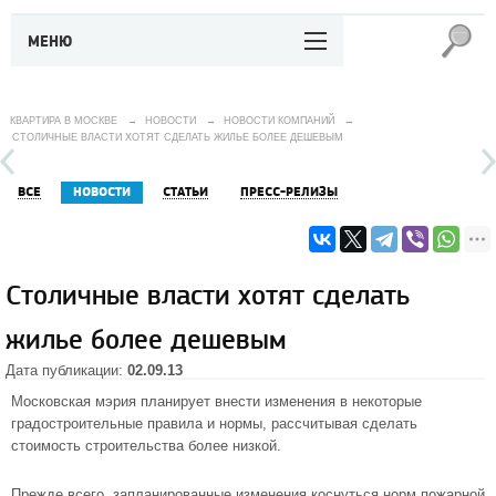
МЕНЮ
КВАРТИРА В МОСКВЕ
→
НОВОСТИ
→
НОВОСТИ КОМПАНИЙ
→
СТОЛИЧНЫЕ ВЛАСТИ ХОТЯТ СДЕЛАТЬ ЖИЛЬЕ БОЛЕЕ ДЕШЕВЫМ
ВСЕ
НОВОСТИ
СТАТЬИ
ПРЕСС-РЕЛИЗЫ
Столичные власти хотят сделать
жилье более дешевым
Дата публикации:
02.09.13
Московская мэрия планирует внести изменения в некоторые
градостроительные правила и нормы, рассчитывая сделать
стоимость строительства более низкой.
Прежде всего, запланированные изменения коснуться норм пожарной