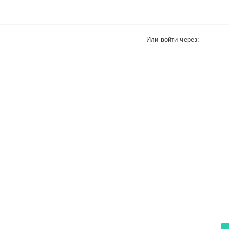
Или войти через: