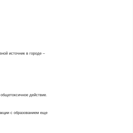
ной источник в городе –
т общетоксичное действие.
акции с образованием еще