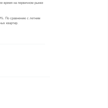
щее время на первичном рынке
9%. По сравнению с летним
ных квартир.