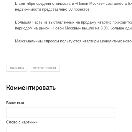
В сентябре средняя стоимость в
«Новой Москве»
составляла 6,4
недвижимости представлено 50 проектов.
Большая часть из выставленных на продажу квартир приходитс
периодом на рынок «Новой Москвы» вышло на 3,3% больше однок
Максимальным спросом пользуются квартиры монолитных новост
АНАЛИТИКА
ПЕРЕСВЕТ-ИНВЕСТ
Комментировать
Ваше имя
Слово с картинки