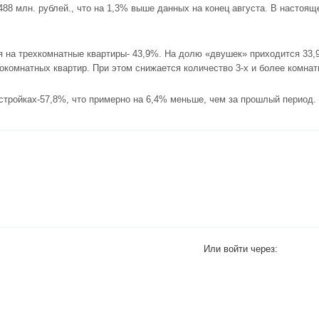
88 млн. рублей., что на 1,3% выше данных на конец августа. В настоя
я на трехкомнатные квартиры- 43,9%. На долю «двушек» приходится 33,
омнатных квартир. При этом снижается количество 3-х и более комнат
ройках-57,8%, что примерно на 6,4% меньше, чем за прошлый период.
Или войти через: