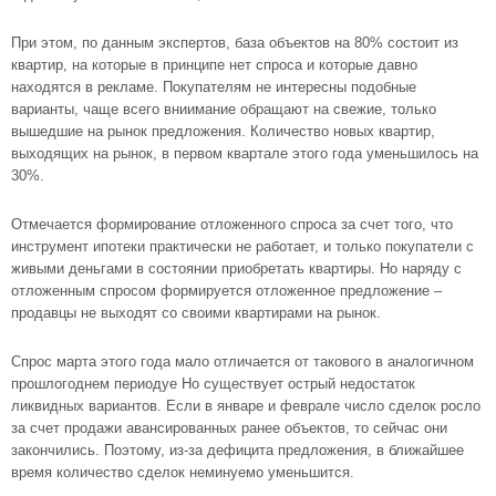
При этом, по данным экспертов, база объектов на 80% состоит из
квартир, на которые в принципе нет спроса и которые давно
находятся в рекламе. Покупателям не интересны подобные
варианты, чаще всего вниимание обращают на свежие, только
вышедшие на рынок предложения. Количество новых квартир,
выходящих на рынок, в первом квартале этого года уменьшилось на
30%.
Отмечается формирование отложенного спроса за счет того, что
инструмент ипотеки практически не работает, и только покупатели с
живыми деньгами в состоянии приобретать квартиры. Но наряду с
отложенным спросом формируется отложенное предложение –
продавцы не выходят со своими квартирами на рынок.
Спрос марта этого года мало отличается от такового в аналогичном
прошлогоднем периодуе Но существует острый недостаток
ликвидных вариантов. Если в январе и феврале число сделок росло
за счет продажи авансированных ранее объектов, то сейчас они
закончились. Поэтому, из-за дефицита предложения, в ближайшее
время количество сделок неминуемо уменьшится.