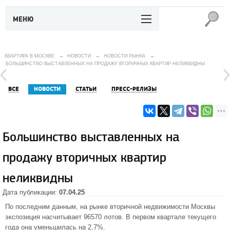
МЕНЮ
КВАРТИРА В МОСКВЕ
→
НОВОСТИ
→
НОВОСТИ РЫНКА
→
БОЛЬШИНСТВО ВЫСТАВЛЕННЫХ НА ПРОДАЖУ ВТОРИЧНЫХ КВАРТИР НЕЛИКВИДНЫ
ВСЕ
НОВОСТИ
СТАТЬИ
ПРЕСС-РЕЛИЗЫ
Большинство выставленных на
продажу вторичных квартир
неликвидны
Дата публикации:
07.04.25
По последним данным, на рынке вторичной недвижимости Москвы
экспозиция насчитывает 96570 лотов. В первом квартале текущего
года она уменьшилась на 2,7%.