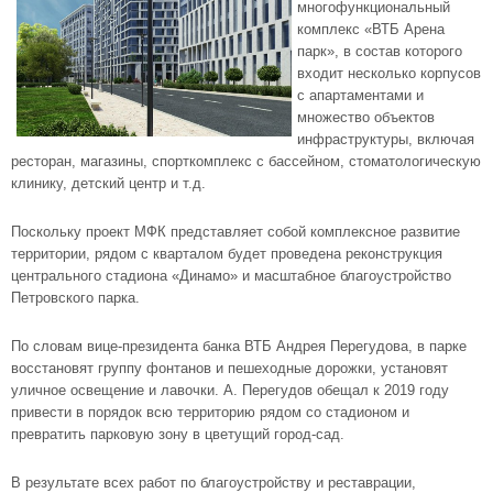
многофункциональный
комплекс «ВТБ Арена
парк»
, в состав которого
входит несколько корпусов
с апартаментами и
множество объектов
инфраструктуры, включая
ресторан, магазины, спорткомплекс с бассейном, стоматологическую
клинику, детский центр и т.д.
Поскольку проект МФК представляет собой комплексное развитие
территории, рядом с кварталом будет проведена реконструкция
центрального стадиона «Динамо» и масштабное благоустройство
Петровского парка.
По словам вице-президента банка ВТБ Андрея Перегудова, в парке
восстановят группу фонтанов и пешеходные дорожки, установят
уличное освещение и лавочки. А. Перегудов обещал к 2019 году
привести в порядок всю территорию рядом со стадионом и
превратить парковую зону в цветущий город-сад.
В результате всех работ по благоустройству и реставрации,