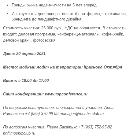
Тренды рынка недвижимости на 5 лет вперед
Инструменты девелопера: все от it-платформы, страхования,
брендинга до ландшафтного дизайна.
Стоимость участия: 25 000 руб., НДС не облагается. В стоимость
входит: деловая программа, конференц-материалы, кофе-брейк,
деловой бранч, фотосессия.
Дата: 20 апреля 2021
Место: модный лофт на территории Красного Октября
Время: с 10.00 до 17.00
Сайт конференции: www.topconference.ru
По вопросам выступления, спонсорства и участия: Анна
Ратникова +7 (965) 370-99-99 manager@mosbizclub.ru
По вопросам участия: Павел Багатько +7 (963) 752-95-82
pr@mosbizclub.ru