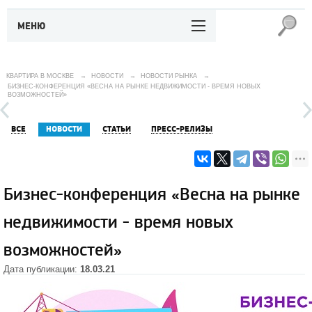
МЕНЮ
КВАРТИРА В МОСКВЕ
→
НОВОСТИ
→
НОВОСТИ РЫНКА
→
БИЗНЕС-КОНФЕРЕНЦИЯ «ВЕСНА НА РЫНКЕ НЕДВИЖИМОСТИ - ВРЕМЯ НОВЫХ
ВОЗМОЖНОСТЕЙ»
ВСЕ
НОВОСТИ
СТАТЬИ
ПРЕСС-РЕЛИЗЫ
Бизнес-конференция «Весна на рынке
недвижимости - время новых
возможностей»
Дата публикации:
18.03.21