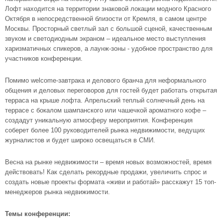
Лофт находится на территории знаковой локации модного Красного
Октября в непосредственной близости от Кремля, в самом центре
Москвы. Просторный светлый зал с большой сценой, качественным
звуком и светодиодным экраном – идеальное место выступления
харизматичных спикеров, а лаунж-зоны - удобное пространство для
участников конференции.
Помимо welcome-завтрака и делового бранча для неформального
общения и деловых переговоров для гостей будет работать открытая
терраса на крыше лофта. Апрельский теплый солнечный день на
террасе с бокалом шампанского или чашечкой ароматного кофе –
создадут уникальную атмосферу мероприятия. Конференция
соберет более 100 руководителей рынка недвижимости, ведущих
журналистов и будет широко освещаться в СМИ.
Весна на рынке недвижимости – время новых возможностей, время
действовать! Как сделать рекордные продажи, увеличить спрос и
создать новые проекты формата «живи и работай» расскажут 15 топ-
менеджеров рынка недвижимости.
Темы конференции: