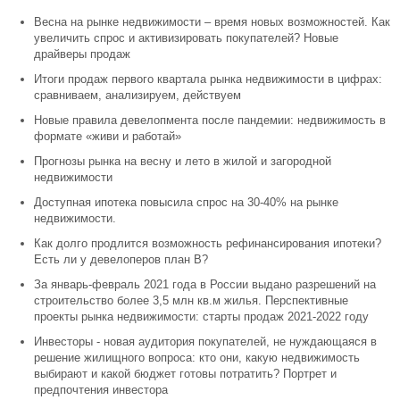
Весна на рынке недвижимости – время новых возможностей. Как
увеличить спрос и активизировать покупателей? Новые
драйверы продаж
Итоги продаж первого квартала рынка недвижимости в цифрах:
сравниваем, анализируем, действуем
Новые правила девелопмента после пандемии: недвижимость в
формате «живи и работай»
Прогнозы рынка на весну и лето в жилой и загородной
недвижимости
Доступная ипотека повысила спрос на 30-40% на рынке
недвижимости.
Как долго продлится возможность рефинансирования ипотеки?
Есть ли у девелоперов план B?
За январь-февраль 2021 года в России выдано разрешений на
строительство более 3,5 млн кв.м жилья. Перспективные
проекты рынка недвижимости: старты продаж 2021-2022 году
Инвесторы - новая аудитория покупателей, не нуждающаяся в
решение жилищного вопроса: кто они, какую недвижимость
выбирают и какой бюджет готовы потратить? Портрет и
предпочтения инвестора