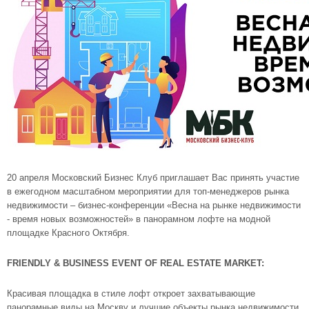
20 апреля Московский Бизнес Клуб приглашает Вас принять участие
в ежегодном масштабном мероприятии для топ-менеджеров рынка
недвижимости – бизнес-конференции «Весна на рынке недвижимости
- время новых возможностей» в панорамном лофте на модной
площадке Красного Октября.
FRIENDLY & BUSINESS EVENT OF REAL ESTATE MARKET:
Красивая площадка в стиле лофт откроет захватывающие
панорамные виды на Москву и лучшие объекты рынка недвижимости.