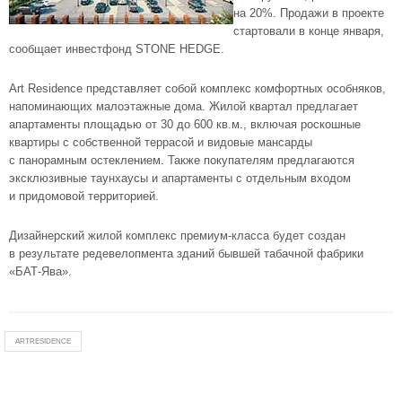
на 20%. Продажи в проекте
стартовали в конце января,
сообщает инвестфонд STONE HEDGE.
Art Residence представляет собой комплекс комфортных особняков,
напоминающих малоэтажные дома. Жилой квартал предлагает
апартаменты площадью от 30 до 600 кв.м., включая роскошные
квартиры с собственной террасой и видовые мансарды
с панорамным остеклением. Также покупателям предлагаются
эксклюзивные таунхаусы и апартаменты с отдельным входом
и придомовой территорией.
Дизайнерский жилой комплекс
премиум-класса
будет создан
в результате редевелопмента зданий бывшей табачной фабрики
«БАТ-Ява»
.
ARTRESIDENCE