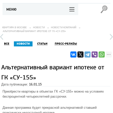
МЕНЮ
КВАРТИРА В МОСКВЕ
→
НОВОСТИ
→
НОВОСТИ КОМПАНИЙ
→
АЛЬТЕРНАТИВНЫЙ ВАРИАНТ ИПОТЕКЕ ОТ ГК «СУ-155»
ВСЕ
НОВОСТИ
СТАТЬИ
ПРЕСС-РЕЛИЗЫ
Альтернативный вариант ипотеке от
ГК «СУ-155»
Дата публикации:
16.01.15
Приобрести квартиры в объектах ГК «СУ-155» можно на условиях
беспроцентной четырехлетней рассрочки.
Данная программа будет прекрасной альтернативой ставшей
практически недоступной ипотеке.