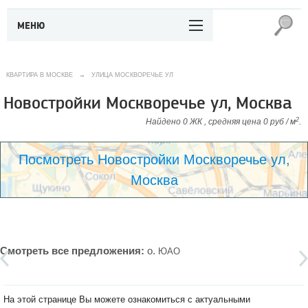
МЕНЮ
КВАРТИРА В МОСКВЕ
→
УЛИЦА МОСКВОРЕЧЬЕ УЛ
Новостройки Москворечье ул, Москва
2
Найдено 0 ЖК , средняя цена 0 руб / м
.
Посмотреть Новостройки Москворечье ул,
Москва
Смотреть все предложения:
о.
ЮАО
На этой странице Вы можете ознакомиться с актуальными