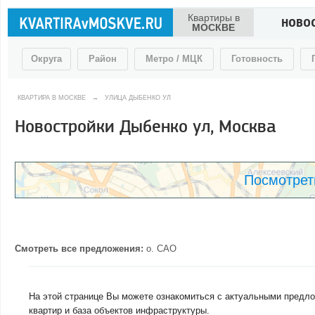
Квартиры в
НОВО
МОСКВЕ
Округа
Район
Метро / МЦК
Готовность
КВАРТИРА В МОСКВЕ
→
УЛИЦА ДЫБЕНКО УЛ
Новостройки Дыбенко ул, Москва
Посмотрет
Смотреть все предложения:
о.
САО
На этой странице Вы можете ознакомиться с актуальными предло
квартир и база объектов инфраструктуры.