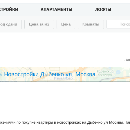
СТРОЙКИ
АПАРТАМЕНТЫ
ЛОФТЫ
Год сдачи
Цена за м2
Цена
Комнаты
Най
ь Новостройки Дыбенко ул, Москва
жениями по покупке квартиры в новостройках на Дыбенко ул Москвы. Та