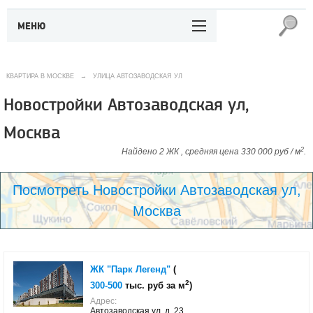
МЕНЮ
КВАРТИРА В МОСКВЕ
→
УЛИЦА АВТОЗАВОДСКАЯ УЛ
Новостройки Автозаводская ул,
Москва
2
Найдено 2 ЖК , средняя цена 330 000 руб / м
.
Посмотреть Новостройки Автозаводская ул,
Москва
ЖК "Парк Легенд"
(
2
300-500
тыс. руб за м
)
Адрес:
Автозаводская ул, д. 23