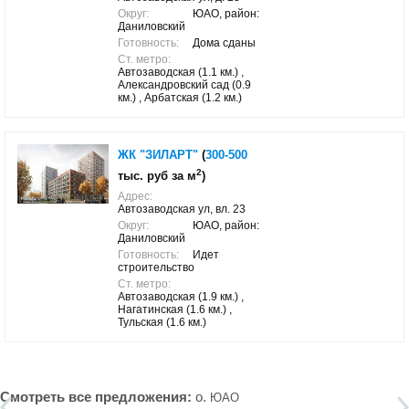
Округ:
ЮАО, район:
Даниловский
Готовность:
Дома сданы
Ст. метро:
Автозаводская (1.1 км.) ,
Александровский сад (0.9
км.) , Арбатская (1.2 км.)
ЖК "ЗИЛАРТ"
(
300-500
2
тыс. руб за м
)
Адрес:
Автозаводская ул, вл. 23
Округ:
ЮАО, район:
Даниловский
Готовность:
Идет
строительство
Ст. метро:
Автозаводская (1.9 км.) ,
Нагатинская (1.6 км.) ,
Тульская (1.6 км.)
Смотреть все предложения:
о.
ЮАО