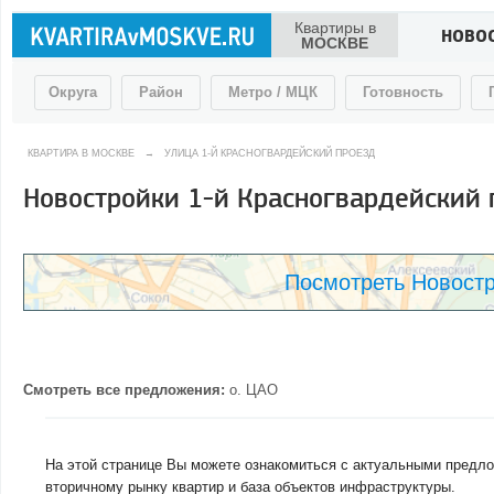
Квартиры в
НОВО
МОСКВЕ
Округа
Район
Метро / МЦК
Готовность
КВАРТИРА В МОСКВЕ
→
УЛИЦА 1-Й КРАСНОГВАРДЕЙСКИЙ ПРОЕЗД
Новостройки 1-й Красногвардейский 
Посмотреть Новостр
Смотреть все предложения:
о.
ЦАО
На этой странице Вы можете ознакомиться с актуальными предло
вторичному рынку квартир и база объектов инфраструктуры.