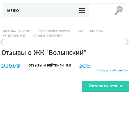
МЕНЮ
КВАРТИРА В МОСКВЕ
→
НОВОСТРОЙКИ МОСКВЫ
→
ЗАО
→
РАМЕНКИ
→
ЖК "ВОЛЫНСКИЙ"
→
ОТЗЫВЫ И РЕЙТИНГИ
Отзывы о ЖК "Волынский"
ОТЗЫВЫ И РЕЙТИНГИ
6.6
ОБ ОБЪЕКТЕ
ФОРУМ
Сообщить об ошибке
Оставить отзыв