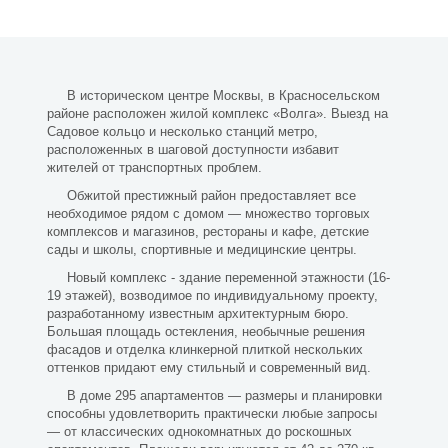
В историческом центре Москвы, в Красносельском
районе расположен жилой комплекс «Волга». Выезд на
Садовое кольцо и несколько станций метро,
расположенных в шаговой доступности избавит
жителей от транспортных проблем.
Обжитой престижный район предоставляет все
необходимое рядом с домом — множество торговых
комплексов и магазинов, рестораны и кафе, детские
сады и школы, спортивные и медицинские центры.
Новый комплекс - здание переменной этажности (16-
19 этажей), возводимое по индивидуальному проекту,
разработанному известным архитектурным бюро.
Большая площадь остекления, необычные решения
фасадов и отделка клинкерной плиткой нескольких
оттенков придают ему стильный и современный вид.
В доме 295 апартаментов — размеры и планировки
способны удовлетворить практически любые запросы
— от классических однокомнатных до роскошных