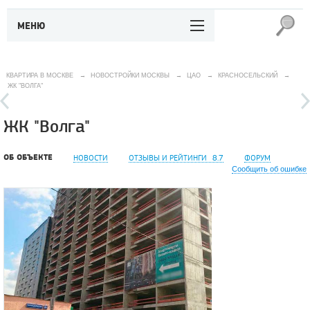
МЕНЮ
КВАРТИРА В МОСКВЕ
→
НОВОСТРОЙКИ МОСКВЫ
→
ЦАО
→
КРАСНОСЕЛЬСКИЙ
→
ЖК "ВОЛГА"
ЖК "Волга"
ОБ ОБЪЕКТЕ
НОВОСТИ
ОТЗЫВЫ И РЕЙТИНГИ
8.7
ФОРУМ
Сообщить об ошибке