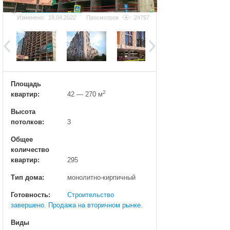
Добавить фотографию
Изменено:
18.04.2022
Просмотров
24757
Площадь
2
квартир:
42 — 270 м
Высота
потолков:
3
Общее
количество
квартир:
295
Тип дома:
монолитно-кирпичный
Готовность:
Строительство
завершено. Продажа на вторичном рынке.
Виды