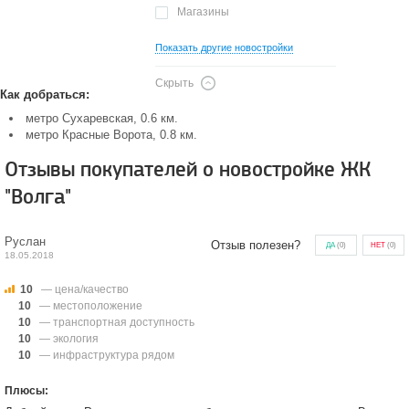
Магазины
Показать другие новостройки
Скрыть
Как добраться:
метро Сухаревская, 0.6 км.
метро Красные Ворота, 0.8 км.
Отзывы покупателей о новостройке ЖК
"Волга"
Руслан
Отзыв полезен?
ДА
(
0
)
НЕТ
(
0
)
18.05.2018
10
— цена/качество
10
— местоположение
10
— транспортная доступность
10
— экология
10
— инфраструктура рядом
Плюсы: