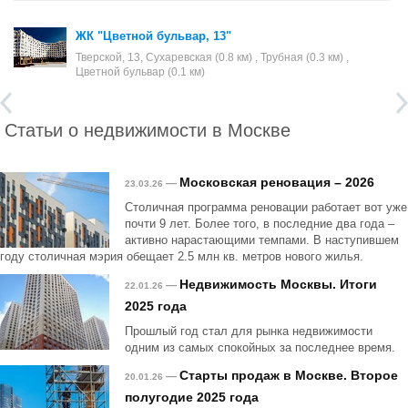
ЖК "Цветной бульвар, 13"
Тверской, 13, Сухаревская (0.8 км) , Трубная (0.3 км) ,
Цветной бульвар (0.1 км)
Статьи о недвижимости в Москве
Московская реновация – 2026
—
23.03.26
Столичная программа реновации работает вот уже
почти 9 лет. Более того, в последние два года –
активно нарастающими темпами. В наступившем
году столичная мэрия обещает 2.5 млн кв. метров нового жилья.
Недвижимость Москвы. Итоги
—
22.01.26
2025 года
Прошлый год стал для рынка недвижимости
одним из самых спокойных за последнее время.
Старты продаж в Москве. Второе
—
20.01.26
полугодие 2025 года