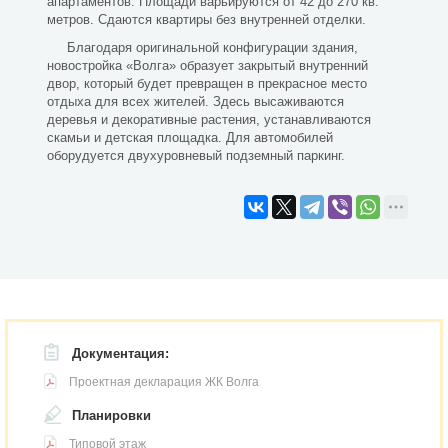
апартаментов. Площади варьируются от 42 до 270 кв.
метров. Сдаются квартиры без внутренней отделки.
Благодаря оригинальной конфигурации здания,
новостройка «Волга» образует закрытый внутренний
двор, который будет превращен в прекрасное место
отдыха для всех жителей. Здесь высаживаются
деревья и декоративные растения, устанавливаются
скамьи и детская площадка. Для автомобилей
оборудуется двухуровневый подземный паркинг.
Документация:
Проектная декларация ЖК Волга
Планировки
Типовой этаж