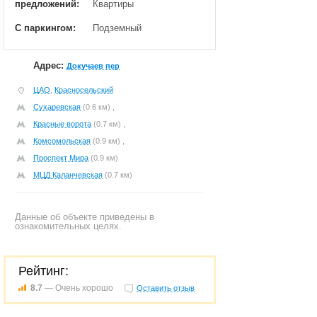
предложений:
Квартиры
С паркингом:
Подземный
Адрес:
Докучаев пер
ЦАО
,
Красносельский
Сухаревская
(0.6 км) ,
Красные ворота
(0.7 км) ,
Комсомольская
(0.9 км) ,
Проспект Мира
(0.9 км)
МЦД Каланчевская
(0.7 км)
Данные об объекте приведены в
ознакомительных целях.
Рейтинг:
8.7
— Очень хорошо
Оставить отзыв