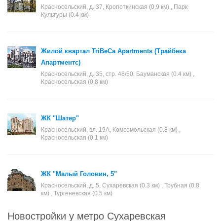
Красносельский, д. 37, Кропоткинская (0.9 км) , Парк
Культуры (0.4 км)
Жилой квартал TriBeCa Apartments (Трайбека
Апартментс)
Красносельский, д. 35, стр. 48/50, Бауманская (0.4 км) ,
Красносельская (0.8 км)
ЖК "Шатер"
Красносельский, вл. 19А, Комсомольская (0.8 км) ,
Красносельская (0.1 км)
ЖК "Малый Головин, 5"
Красносельский, д. 5, Сухаревская (0.3 км) , Трубная (0.8
км) , Тургеневская (0.5 км)
Новостройки у метро Сухаревская