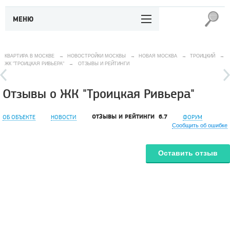
МЕНЮ
КВАРТИРА В МОСКВЕ
→
НОВОСТРОЙКИ МОСКВЫ
→
НОВАЯ МОСКВА
→
ТРОИЦКИЙ
→
ЖК "ТРОИЦКАЯ РИВЬЕРА"
→
ОТЗЫВЫ И РЕЙТИНГИ
Отзывы о ЖК "Троицкая Ривьера"
ОТЗЫВЫ И РЕЙТИНГИ
6.7
ОБ ОБЪЕКТЕ
НОВОСТИ
ФОРУМ
Сообщить об ошибке
Оставить отзыв