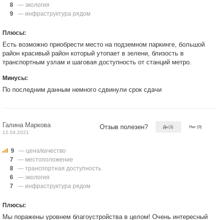
8
— экология
9
— инфраструктура рядом
Плюсы:
Есть возможно приобрести место на подземном паркинге, большой
район красивый район который утопает в зелени, близость в
транспортным узлам и шаговая доступность от станций метро.
Минусы:
По последним данным немного сдвинули срок сдачи
Галина Маркова
Отзыв полезен?
Да
(1)
Нет
(0)
12.04.2021
9
— цена/качество
7
— местоположение
8
— транспортная доступность
6
— экология
7
— инфраструктура рядом
Плюсы:
Мы поражены уровнем благоустройства в целом! Очень интересный