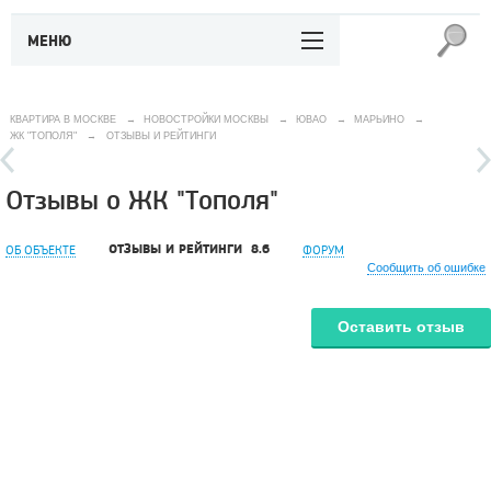
МЕНЮ
КВАРТИРА В МОСКВЕ
→
НОВОСТРОЙКИ МОСКВЫ
→
ЮВАО
→
МАРЬИНО
→
ЖК "ТОПОЛЯ"
→
ОТЗЫВЫ И РЕЙТИНГИ
Отзывы о ЖК "Тополя"
ОТЗЫВЫ И РЕЙТИНГИ
8.6
ОБ ОБЪЕКТЕ
ФОРУМ
Сообщить об ошибке
Оставить отзыв