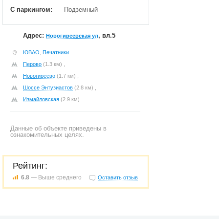
С паркингом:
Подземный
Адрес:
, вл.5
Новогиреевская ул
ЮВАО
,
Печатники
Перово
(1.3 км) ,
Новогиреево
(1.7 км) ,
Шоссе Энтузиастов
(2.8 км) ,
Измайловская
(2.9 км)
Данные об объекте приведены в
ознакомительных целях.
Рейтинг:
6.8
— Выше среднего
Оставить отзыв