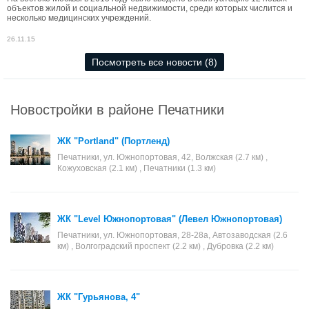
объектов жилой и социальной недвижимости, среди которых числится и
несколько медицинских учреждений.
26.11.15
Посмотреть все новости (8)
Новостройки в районе Печатники
ЖК "Portland" (Портленд)
Печатники, ул. Южнопортовая, 42, Волжская (2.7 км) ,
Кожуховская (2.1 км) , Печатники (1.3 км)
ЖК "Level Южнопортовая" (Левел Южнопортовая)
Печатники, ул. Южнопортовая, 28-28а, Автозаводская (2.6
км) , Волгоградский проспект (2.2 км) , Дубровка (2.2 км)
ЖК "Гурьянова, 4"