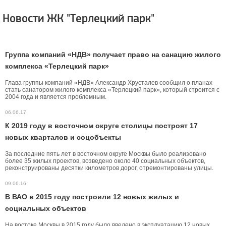
Новости ЖК "Терлецкий парк"
Группа компаний «НДВ» получает право на санацию жилого
комплекса «Терлецкий парк»
Глава группы компаний «НДВ» Александр Хрусталев сообщил о планах
стать санатором жилого комплекса «Терлецкий парк», который строится с
2004 года и является проблемным.
06.06.17
К 2019 году в восточном округе столицы построят 17
новых кварталов и соцобъекты
За последние пять лет в восточном округе Москвы было реализовано
более 35 жилых проектов, возведено около 40 социальных объектов,
реконструированы десятки километров дорог, отремонтированы улицы.
09.06.16
В ВАО в 2015 году построили 12 новых жилых и
социальных объектов
На востоке Москвы в 2015 году было введено в эксплуатацию 12 новых