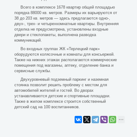
Всего в комплексе 1678 квартир общей площадью
порядка 88000 кв. метров. Размеры их варьируются от
38 до 203 кв. метров — здесь предлагаются одно-,
двух-, трех- и четырехкомнатные квартиры. Внутренняя
отделка не предусмотрена, установлены входные
двери и стеклопакеты, выполнена разводка
коммуникаций.
Во входных группах ЖК «Терлецкий парк»
оборудуются колясочные и комнаты для консьержей.
Также на нижних этажах располагаются коммерческие
помещения под магазины, аптеку, отделение банка и
сервисные службы.
Двухуровневый подземный паркинг и наземная
стоянка позволит решить проблему с местом для
автомобилей жителей и гостей. Во дворах
устанавливаются детские и спортивные площадки.
Также в жилом комплексе строится собственный
детский сад на 100 воспитанников.