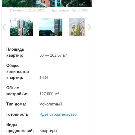
Добавить фотографию
Изменено:
21.06.2022
Просмотров
35956
Площадь
2
квартир:
38 — 202.67 м
Общее
количество
квартир:
1334
Объем
2
застройки:
127 000 м
Тип дома:
монолитный
Готовность:
Идет строительство
Виды
предложений:
Квартиры