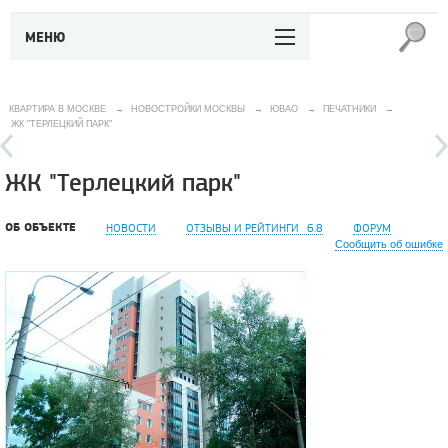
МЕНЮ
КВАРТИРА В МОСКВЕ
→
НОВОСТРОЙКИ МОСКВЫ
→
ЮВАО
→
ПЕЧАТНИКИ
→
ЖК "ТЕРЛЕЦКИЙ ПАРК"
ЖК "Терлецкий парк"
ОБ ОБЪЕКТЕ
НОВОСТИ
ОТЗЫВЫ И РЕЙТИНГИ
6.8
ФОРУМ
Сообщить об ошибке