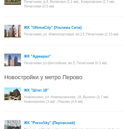
Печатники, д.4, Волжская (2.1 км) , Кожуховская (2.7 км) ,
Печатники (0.5 км)
ЖК "UltimaСity" (Ультима Сити)
Печатники, ул. Южнопортовая, вл.21, Печатники (2.15 км)
ЖК "Адмирал"
Печатники, ул.Шоссейная, вл.3, Печатники (0.3 км)
Новостройки у метро Перово
ЖК "Штат 18"
Новокосино, ул. Новокосинская, 18, Выхино (3.7 км) ,
Новогиреево (3 км) , Перово (4.6 км)
ЖК "PerovSky" (Перовский)