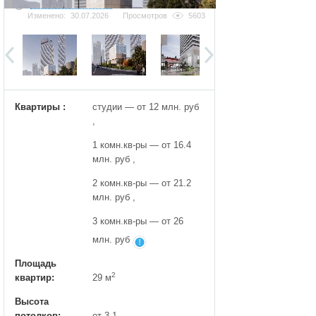
Добавить фотографию
Изменено:
30.07.2026
Просмотров
5603
Квартиры :
студии — от 12 млн. руб
,
1 комн.кв-ры — от 16.4
млн. руб ,
2 комн.кв-ры — от 21.2
млн. руб ,
3 комн.кв-ры — от 26
млн. руб
Площадь
2
квартир:
29 м
Высота
потолков:
от 3.1