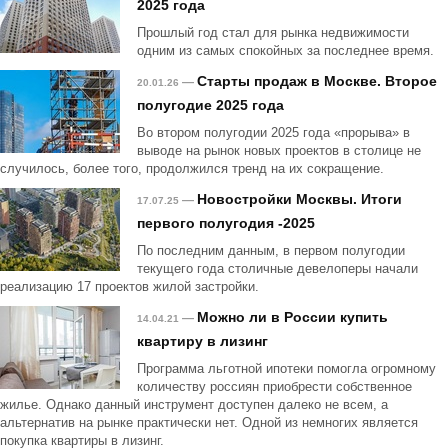
2025 года
Прошлый год стал для рынка недвижимости
одним из самых спокойных за последнее время.
Старты продаж в Москве. Второе
—
20.01.26
полугодие 2025 года
Во втором полугодии 2025 года «прорыва» в
выводе на рынок новых проектов в столице не
случилось, более того, продолжился тренд на их сокращение.
Новостройки Москвы. Итоги
—
17.07.25
первого полугодия -2025
По последним данным, в первом полугодии
текущего года столичные девелоперы начали
реализацию 17 проектов жилой застройки.
Можно ли в России купить
—
14.04.21
квартиру в лизинг
Программа льготной ипотеки помогла огромному
количеству россиян приобрести собственное
жилье. Однако данный инструмент доступен далеко не всем, а
альтернатив на рынке практически нет. Одной из немногих является
покупка квартиры в лизинг.