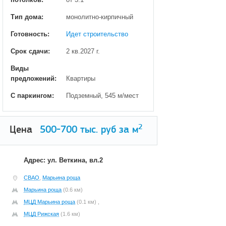
Тип дома:
монолитно-кирпичный
Готовность:
Идет строительство
Срок сдачи:
2 кв.2027 г.
Виды
предложений:
Квартиры
С паркингом:
Подземный, 545 м/мест
2
Цена
500-700
тыс. руб за м
Адрес: ул. Веткина, вл.2
СВАО
,
Марьина роща
Марьина роща
(0.6 км)
МЦД Марьина роща
(0.1 км) ,
МЦД Рижская
(1.6 км)