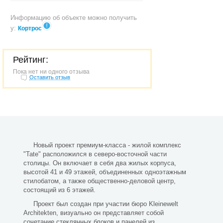
Информацию об объекте можно получить
у:
Кортрос
Рейтинг:
Пока нет ни одного отзыва
Оставить отзыв
Новый проект премиум-класса - жилой комплекс
"Tate" расположился в северо-восточной части
столицы. Он включает в себя два жилых корпуса,
высотой 41 и 49 этажей, объединенных одноэтажным
стилобатом, а также общественно-деловой центр,
состоящий из 6 этажей.
Проект был создан при участии бюро Kleinewelt
Architekten, визуально он представляет собой
сочетание стеклянных блоков и панелей из