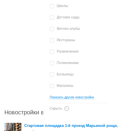
Школы
Детские сады
Фитнес-клубы
Рестораны
Развлечения
Поликлиники
Больницы
Магазины
Показать другие новостройки
Скрыть
Новостройки в районе Марьина роща
Стартовая площадка 1-й проезд Марьиной рощи,