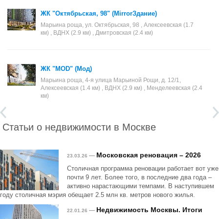
ЖК "Октябрьская, 98" (MirrorЗдание)
Марьина роща, ул. Октябрьская, 98 , Алексеевская (1.7
км) , ВДНХ (2.9 км) , Дмитровская (2.4 км)
ЖК "MOD" (Мод)
Марьина роща, 4-я улица Марьиной Рощи, д. 12/1,
Алексеевская (1.4 км) , ВДНХ (2.9 км) , Менделеевская (2.4
км)
Статьи о недвижимости в Москве
Московская реновация – 2026
—
23.03.26
Столичная программа реновации работает вот уже
почти 9 лет. Более того, в последние два года –
активно нарастающими темпами. В наступившем
году столичная мэрия обещает 2.5 млн кв. метров нового жилья.
Недвижимость Москвы. Итоги
—
22.01.26