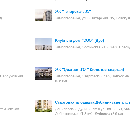
ЖК "Татарская, 35"
м)
Замоскворечье, ул. Б. Татарская, 35, Новокуз
Клубный дом "DUO" (Дуо)
)
Замоскворечье, Софийская наб., 34/3, Новоку
ЖК "Quartier d'Or" (Золотой квартал)
, Серпуховская
Замоскворечье, Озерковский пер, Новокузнецк
(0.6 км)
Стартовая площадка Дубининская ул., в
ретьяковская
Даниловский, Дубининская ул., вл. 59-69, Авто
Добрынинская (1.3 км) , Дубровка (2.6 км)