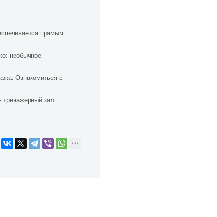
беспечивается прямым
ко: необычное
тажа. Ознакомиться с
– тренажерный зал.