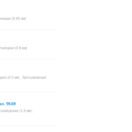
нецкая (0.85 км)
знецкая (0.8 км)
ая (0.5 км) , Третьяковская
л. 59-69
заводская (1.9 км) ,