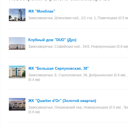
ЖК "Монблан"
Замоскворечье, Шлюзовая наб., 2/1 стр. 1, Павелецкая (0.5 к
Клубный дом "DUO" (Дуо)
Замоскворечье, Софийская наб., 34/3, Новокузнецкая (0.8 км
ЖК "Большая Серпуховская, 38"
Замоскворечье, Б. Серпуховская, 38, Добрынинская (0.6 км) 
(0.4 км)
ЖК "Quartier d'Or" (Золотой квартал)
Замоскворечье, Озерковский пер, Новокузнецкая (0.5 км) , Т
(0.6 км)