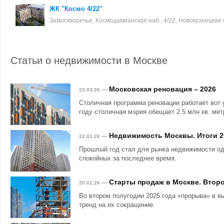
ЖК "Космо 4/22"
Замоскворечье, Космодамианская наб., 4/22, Новокузнецкая (
Статьи о недвижимости в Москве
Московская реновация – 2026
—
23.03.26
Столичная программа реновации работает вот 
году столичная мэрия обещает 2.5 млн кв. мет
Недвижимость Москвы. Итоги 2
—
22.01.26
Прошлый год стал для рынка недвижимости о
спокойных за последнее время.
Старты продаж в Москве. Второ
—
20.01.26
Во втором полугодии 2025 года «прорыва» в в
тренд на их сокращение.