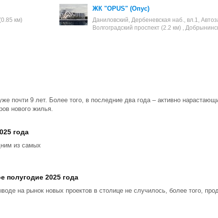
ЖК "OPUS" (Опус)
0.85 км)
Даниловский, Дербеневская наб., вл.1, Автоза
Волгоградский проспект (2.2 км) , Добрынинск
уже почти 9 лет. Более того, в последние два года – активно нарастаю
ров нового жилья.
025 года
дним из самых
е полугодие 2025 года
ыводе на рынок новых проектов в столице не случилось, более того, пр