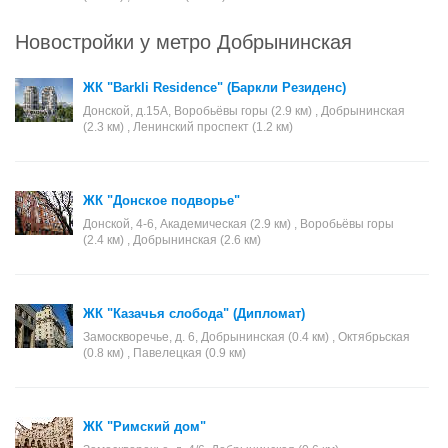
Новостройки у метро Добрынинская
ЖК "Barkli Residence" (Баркли Резиденс)
Донской, д.15А, Воробьёвы горы (2.9 км) , Добрынинская
(2.3 км) , Ленинский проспект (1.2 км)
ЖК "Донское подворье"
Донской, 4-6, Академическая (2.9 км) , Воробьёвы горы
(2.4 км) , Добрынинская (2.6 км)
ЖК "Казачья слобода" (Дипломат)
Замоскворечье, д. 6, Добрынинская (0.4 км) , Октябрьская
(0.8 км) , Павелецкая (0.9 км)
ЖК "Римский дом"