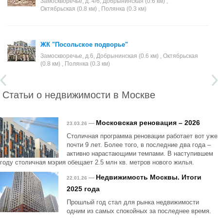
Замоскворечье, д. 4/6, Добрынинская (0.6 км) ,
Октябрьская (0.8 км) , Полянка (0.3 км)
ЖК "Посольское подворье"
Замоскворечье, д.6, Добрынинская (0.6 км) , Октябрьская
(0.8 км) , Полянка (0.3 км)
Статьи о недвижимости в Москве
Московская реновация – 2026
—
23.03.26
Столичная программа реновации работает вот уже
почти 9 лет. Более того, в последние два года –
активно нарастающими темпами. В наступившем
году столичная мэрия обещает 2.5 млн кв. метров нового жилья.
Недвижимость Москвы. Итоги
—
22.01.26
2025 года
Прошлый год стал для рынка недвижимости
одним из самых спокойных за последнее время.