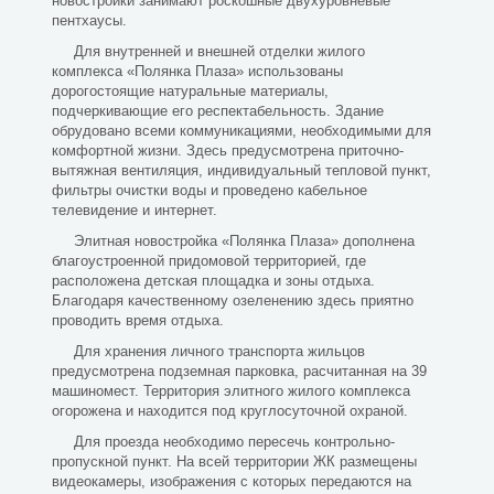
новостройки занимают роскошные двухуровневые
пентхаусы.
Для внутренней и внешней отделки жилого
комплекса «Полянка Плаза» использованы
дорогостоящие натуральные материалы,
подчеркивающие его респектабельность. Здание
обрудовано всеми коммуникациями, необходимыми для
комфортной жизни. Здесь предусмотрена приточно-
вытяжная вентиляция, индивидуальный тепловой пункт,
фильтры очистки воды и проведено кабельное
телевидение и интернет.
Элитная новостройка «Полянка Плаза» дополнена
благоустроенной придомовой территорией, где
расположена детская площадка и зоны отдыха.
Благодаря качественному озеленению здесь приятно
проводить время отдыха.
Для хранения личного транспорта жильцов
предусмотрена подземная парковка, расчитанная на 39
машиномест. Территория элитного жилого комплекса
огорожена и находится под круглосуточной охраной.
Для проезда необходимо пересечь контрольно-
пропускной пункт. На всей территории ЖК размещены
видеокамеры, изображения с которых передаются на