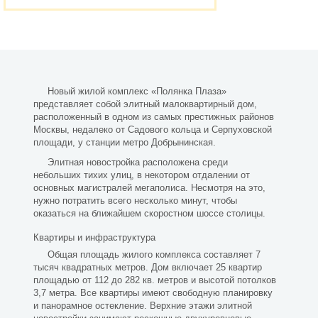
Новый жилой комплекс «Полянка Плаза»
представляет собой элитный малоквартирный дом,
расположенный в одном из самых престижных районов
Москвы, недалеко от Садового кольца и Серпуховской
площади, у станции метро Добрынинская.
Элитная новостройка расположена среди
небольших тихих улиц, в некотором отдалении от
основных магистралей мегаполиса. Несмотря на это,
нужно потратить всего несколько минут, чтобы
оказаться на ближайшем скоростном шоссе столицы.
Квартиры и инфраструктура
Общая площадь жилого комплекса составляет 7
тысяч квадратных метров. Дом включает 25 квартир
площадью от 112 до 282 кв. метров и высотой потолков
3,7 метра. Все квартиры имеют свободную планировку
и панорамное остекление. Верхние этажи элитной