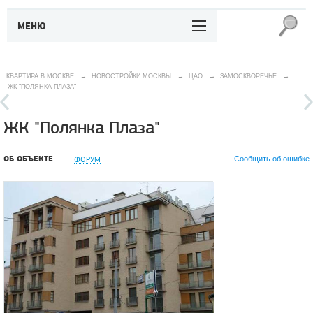
МЕНЮ
КВАРТИРА В МОСКВЕ
→
НОВОСТРОЙКИ МОСКВЫ
→
ЦАО
→
ЗАМОСКВОРЕЧЬЕ
→
ЖК "ПОЛЯНКА ПЛАЗА"
ЖК "Полянка Плаза"
ОБ ОБЪЕКТЕ
ФОРУМ
Сообщить об ошибке