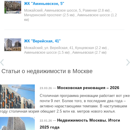
ЖК "Аминьевское, 5"
Можайский, Аминьевское шоссе, 5, Раменки (2.8 км) ,
Мичуринский проспект (2.5 км) , Аминьевское шоссе (1.2
км)
ЖК "Верейская, 41"
Можайский, ул. Верейская, 41, Кунцевская (2.2 км) ,
Аминьевское шоссе (1.5 км) , Аминьевская (2.7 км)
Статьи о недвижимости в Москве
Московская реновация – 2026
—
23.03.26
Столичная программа реновации работает вот уже
почти 9 лет. Более того, в последние два года –
активно нарастающими темпами. В наступившем
году столичная мэрия обещает 2.5 млн кв. метров нового жилья.
Недвижимость Москвы. Итоги
—
22.01.26
2025 года