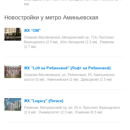
км)
Новостройки у метро Аминьевская
ЖК "ОМ"
Очаково-Матвеевское, Мичуринский пр, 72А, Проспект
Вернадского (2.4 км) , Юго-Западная (2.2 км) , Раменки
(2.7 км)
ЖК "Loft на Рябиновой" (Лофт на Рябиновой)
Очаково-Матвеевское, ул. Рябиновая, 45, Аминьевское
шоссе (5 км) , Аминьевская (2 км) , Давыдково (2.5 км)
ЖК "Legacy" (Легаси)
Раменки, Мичуринский пр, вл. 30 б, Проспект Вернадского
(2.8 км) , Университет (2.5 км) , Раменки (0.3 км)