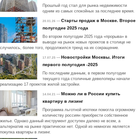
Прошлый год стал для рынка недвижимости
одним из самых спокойных за последнее время.
Старты продаж в Москве. Второе
—
20.01.26
полугодие 2025 года
Во втором полугодии 2025 года «прорыва» в
выводе на рынок новых проектов в столице не
случилось, более того, продолжился тренд на их сокращение.
Новостройки Москвы. Итоги
—
17.07.25
первого полугодия -2025
По последним данным, в первом полугодии
текущего года столичные девелоперы начали
реализацию 17 проектов жилой застройки.
Можно ли в России купить
—
14.04.21
квартиру в лизинг
Программа льготной ипотеки помогла огромному
количеству россиян приобрести собственное
жилье. Однако данный инструмент доступен далеко не всем, а
альтернатив на рынке практически нет. Одной из немногих является
покупка квартиры в лизинг.