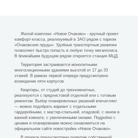
Жилой комплекс «Новое Очаково» - крупный проект
комфорт-класса, реализуемый в ЗАО рядом с парком
«Очаковские пруды». Удобные транспортные развязки
позволяют быстро попасть в любую точку мегаполиса.
В ближайшем будущем рядом откроется станция МЦД.
Территория застраивается монолитными
многосекционными зданиями высотой от 17 до 33
этажей. В рамках первой очереди предусмотрено
возведение пяти корпусов.
Квартиры, от студий до трехкомнатных,
реализуются с предчистовой отделкой или с готовым
ремонтом. Выбор планировочных решений впечатляет
— можно подобрать вариант с отдельными
гардеробными, с мастер-спальней, кладовой, с окном в
ванной комнате, с увеличенными окнами. Подробно с
ценами и планировками можно ознакомиться на
официальном сайте новостройки «Новое Очаково».
В проекте предусмотрено развитие собственной