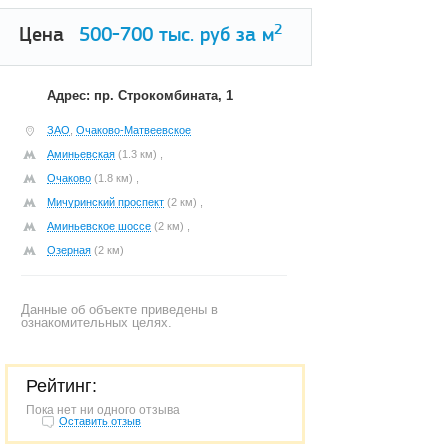
2
Цена
500-700
тыс. руб за м
Адрес: пр. Строкомбината, 1
ЗАО
,
Очаково-Матвеевское
Аминьевская
(1.3 км) ,
Очаково
(1.8 км) ,
Мичуринский проспект
(2 км) ,
Аминьевское шоссе
(2 км) ,
Озерная
(2 км)
Данные об объекте приведены в
ознакомительных целях.
Рейтинг:
Пока нет ни одного отзыва
Оставить отзыв