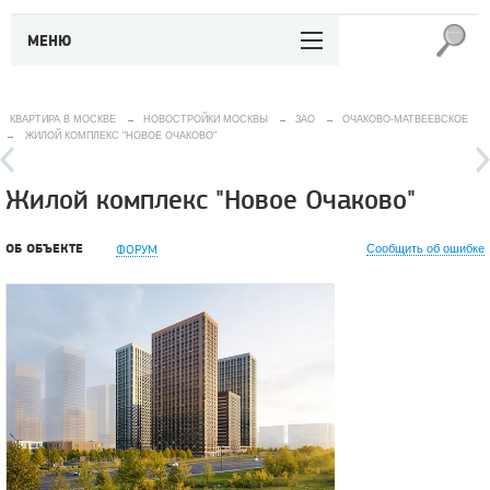
МЕНЮ
КВАРТИРА В МОСКВЕ
→
НОВОСТРОЙКИ МОСКВЫ
→
ЗАО
→
ОЧАКОВО-МАТВЕЕВСКОЕ
→
ЖИЛОЙ КОМПЛЕКС "НОВОЕ ОЧАКОВО"
Жилой комплекс "Новое Очаково"
ОБ ОБЪЕКТЕ
ФОРУМ
Сообщить об ошибке