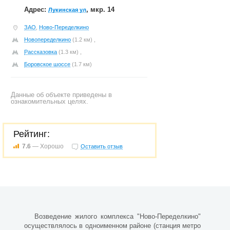
Адрес:
, мкр. 14
Лукинская ул
ЗАО
,
Ново-Переделкино
Новопеределкино
(1.2 км) ,
Рассказовка
(1.3 км) ,
Боровское шоссе
(1.7 км)
Данные об объекте приведены в
ознакомительных целях.
Рейтинг:
7.6
— Хорошо
Оставить отзыв
Возведение жилого комплекса "Ново-Переделкино"
осуществлялось в одноименном районе (станция метро