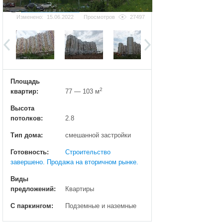
Добавить фотографию
Изменено:
15.06.2022
Просмотров
27497
Площадь
2
квартир:
77 — 103 м
Высота
потолков:
2.8
Тип дома:
смешанной застройки
Готовность:
Строительство
завершено. Продажа на вторичном рынке.
Виды
предложений:
Квартиры
С паркингом:
Подземные и наземные