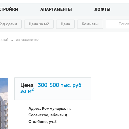
СТРОЙКИ
АПАРТАМЕНТЫ
ЛОФТЫ
Год сдачи
Цена за м2
Цена
Комнаты
ВСКИЙ
→
ЖК "МОСКВИЧКА"
Цена
300-500
тыс. руб
2
за м
Адрес: Коммунарка, п.
Сосенское, вблизи д.
Столбово, уч.2