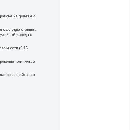
районе на границе с
я еще одна станция,
 удобный выезд на
этажности (9-15
 решения комплекса
воляющая найти все