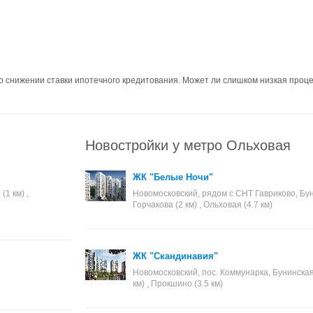
снижении ставки ипотечного кредитования. Может ли слишком низкая проце
Новостройки у метро Ольховая
ЖК "Белые Ночи"
1 км) ,
Новомосковский, рядом с СНТ Гавриково, Бун
Горчакова (2 км) , Ольховая (4.7 км)
ЖК "Скандинавия"
Новомосковский, пос. Коммунарка, Бунинская 
км) , Прокшино (3.5 км)