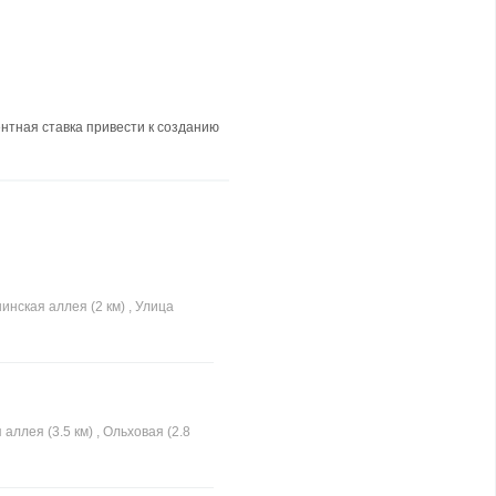
нтная ставка привести к созданию
инская аллея (2 км) , Улица
аллея (3.5 км) , Ольховая (2.8