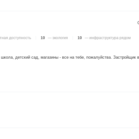
тная доступность
10
— экология
10
— инфраструктура рядом
 школа, детский сад, магазины - все на тебе, пожалуйства. Застройщик 