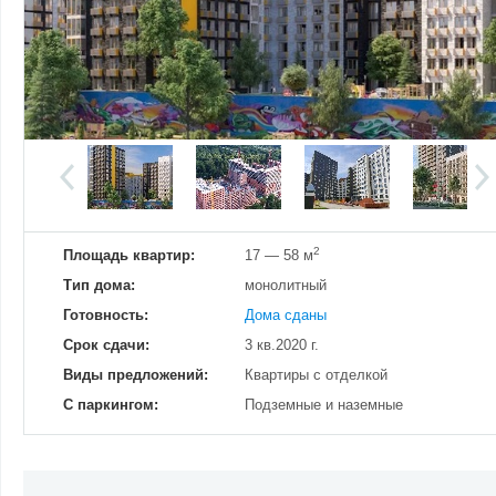
Добавить фотографию
Изменено:
23.11.2023
Просмотров
49
2
Площадь квартир:
17 — 58 м
Тип дома:
монолитный
Готовность:
Дома сданы
Срок сдачи:
3 кв.2020 г.
Виды предложений:
Квартиры с отделкой
С паркингом:
Подземные и наземные