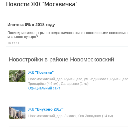
Новости ЖК "Москвичка"
Ипотека 6% в 2018 году
Последние месяцы рынок недвижимости живет постоянными новостями о 
мыльного пузыря?
18.12.17
Новостройки в районе Новомосковский
ЖК "Позитив"
Новомосковский, дер. Румянцево, ул. Родниковая, Румянцево (
Тропарёво (4.6 км) , Саларьево (1 км)
Официальный сайт
ЖК "Внуково 2017"
Новомосковский, дер. Ликова, Юго-Западная (14 км)