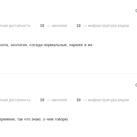
тная доступность
10
— экология
10
— инфраструктура рядом
ола, экология, соседи нормальные, паркинг в жк.
тная доступность
10
— экология
10
— инфраструктура рядом
емени, так что знаю, о чем говорю.