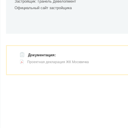
Застройщик:
Гранель Девелопмент
Официальный сайт застройщика
Документация:
Проектная декларация ЖК Москвичка