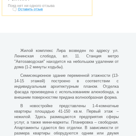
Пока нет ни одного отзыва
Оставить отзыв
Жилой комплекс Лира возведен по адресу ул.
Ленинская слобода, вл. 11. Станция метро
"Автозаводская" находится на небольшом удалении от
дома (1-2 минуты ходьбы).
Семисекционное здание переменной этажности (13-
14-15 этажей) построено в соответствии с
индивидуальным архитектурным планом. Отделка
фасада произведена с использованием алюкобонда, а
внешним поверхностям придана волнообразная форма.
В новостройке представлены 1-4-комнатные
квартиры площадью 41-150 кв.м. Первый этаж –
нежилой. Здесь размещаются предприятия сферы
услуг, а также мини-маркеты. Планировка – свободная.
Апартаменты сдаются без отделки. В зависимости от
размера квартиры оборудуются одним или двумя