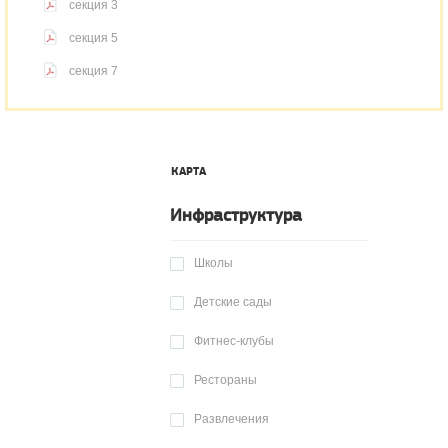
секция 3
секция 5
секция 7
КАРТА
Инфраструктура
Школы
Детские сады
Фитнес-клубы
Рестораны
Развлечения