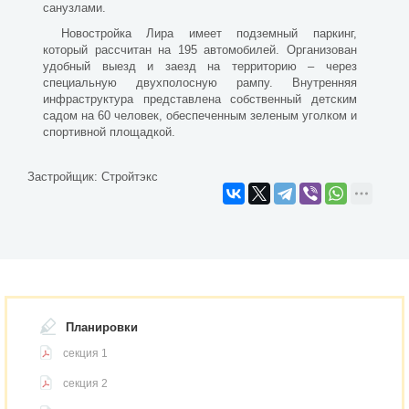
санузлами.
Новостройка Лира имеет подземный паркинг,
который рассчитан на 195 автомобилей. Организован
удобный выезд и заезд на территорию – через
специальную двухполосную рампу. Внутренняя
инфраструктура представлена собственный детским
садом на 60 человек, обеспеченным зеленым уголком и
спортивной площадкой.
Застройщик:
Стройтэкс
Планировки
секция 1
секция 2