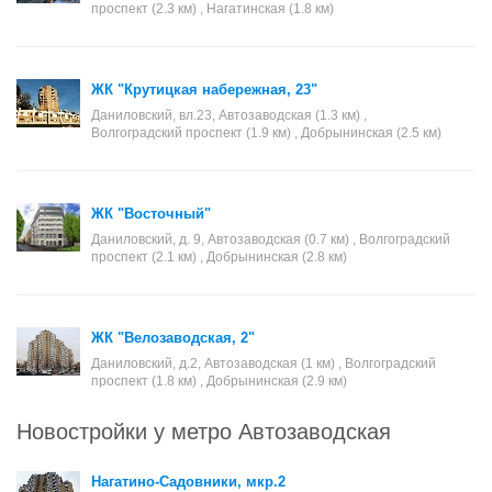
проспект (2.3 км) , Нагатинская (1.8 км)
ЖК "Крутицкая набережная, 23"
Даниловский, вл.23, Автозаводская (1.3 км) ,
Волгоградский проспект (1.9 км) , Добрынинская (2.5 км)
ЖК "Восточный"
Даниловский, д. 9, Автозаводская (0.7 км) , Волгоградский
проспект (2.1 км) , Добрынинская (2.8 км)
ЖК "Велозаводская, 2"
Даниловский, д.2, Автозаводская (1 км) , Волгоградский
проспект (1.8 км) , Добрынинская (2.9 км)
Новостройки у метро Автозаводская
Нагатино-Садовники, мкр.2