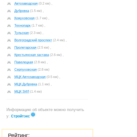
Автозаводская
(0.2 км) ,
Дубровка
(1.5 км) ,
Кожуховская
(1.7 км) ,
Технопарк
(1.7 км) ,
Тульская
(2.3 км) ,
Волгоградский проспект
(2.4 км) ,
Пролетарская
(2.5 км) ,
Крестьянская застава
(2.6 км) ,
Павелецкая
(2.8 км) ,
Серпуховская
(2.8 км)
МЦК Автозаводская
(0.5 км) ,
МЦК Дубровка
(1.1 км) ,
МЦК ЗИЛ
(1.4 км)
Информацию об объекте можно получить
у:
Стройтэкс
Рейтинг: