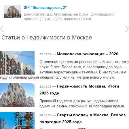
ЖК "Велозаводская, 2"
Даниловский, д.2, Автозаводская (1 км) , Волгоградский
проспект (1.8 км) , Добрынинская (2.9 км)
Статьи о недвижимости в Москве
Московская реновация – 2026
—
23.03.26
Столичная программа реновации работает вот уже
почти 9 лет. Более того, в последние два года –
активно нарастающими темпами. В наступившем
году столичная мэрия обещает 2.5 млн кв. метров нового жилья.
Недвижимость Москвы. Итоги
—
22.01.26
2025 года
Прошлый год стал для рынка недвижимости
одним из самых спокойных за последнее время.
Старты продаж в Москве. Второе
—
20.01.26
полугодие 2025 года