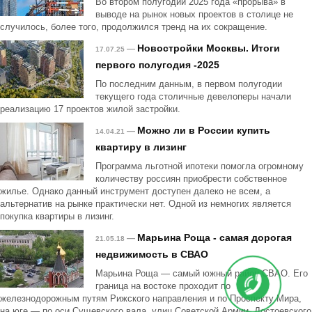
Во втором полугодии 2025 года «прорыва» в
выводе на рынок новых проектов в столице не
случилось, более того, продолжился тренд на их сокращение.
Новостройки Москвы. Итоги
—
17.07.25
первого полугодия -2025
По последним данным, в первом полугодии
текущего года столичные девелоперы начали
реализацию 17 проектов жилой застройки.
Можно ли в России купить
—
14.04.21
квартиру в лизинг
Программа льготной ипотеки помогла огромному
количеству россиян приобрести собственное
жилье. Однако данный инструмент доступен далеко не всем, а
альтернатив на рынке практически нет. Одной из немногих является
покупка квартиры в лизинг.
Марьина Роща - самая дорогая
—
21.05.18
недвижимость в СВАО
Марьина Роща — самый южный район СВАО. Его
граница на востоке проходит по
железнодорожным путям Рижского направления и по Проспекту Мира,
на юге — по оси Сущевского вала, улиц Советской Армии, Достоевского