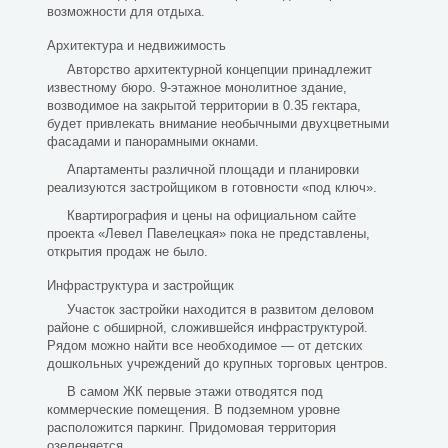
возможности для отдыха.
Архитектура и недвижимость
Авторство архитектурной концепции принадлежит
известному бюро. 9-этажное монолитное здание,
возводимое на закрытой территории в 0.35 гектара,
будет привлекать внимание необычными двухцветными
фасадами и панорамными окнами.
Апартаменты различной площади и планировки
реализуются застройщиком в готовности «под ключ».
Квартирография и цены на официальном сайте
проекта «Левел Павелецкая» пока не представлены,
открытия продаж не было.
Инфраструктура и застройщик
Участок застройки находится в развитом деловом
районе с обширной, сложившейся инфраструктурой.
Рядом можно найти все необходимое — от детских
дошкольных учреждений до крупных торговых центров.
В самом ЖК первые этажи отводятся под
коммерческие помещения. В подземном уровне
расположится паркинг. Придомовая территория
озеленяется.