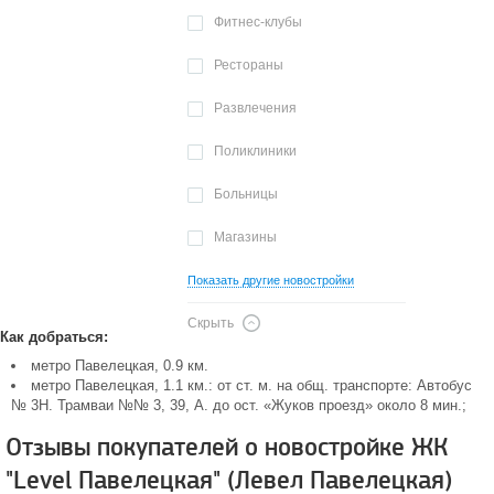
Фитнес-клубы
Рестораны
Развлечения
Поликлиники
Больницы
Магазины
Показать другие новостройки
Скрыть
Как добраться:
метро Павелецкая, 0.9 км.
метро Павелецкая, 1.1 км.: от ст. м. на общ. транспорте: Автобус
№ 3Н. Трамваи №№ 3, 39, А. до ост. «Жуков проезд» около 8 мин.;
Отзывы покупателей о новостройке ЖК
"Level Павелецкая" (Левел Павелецкая)