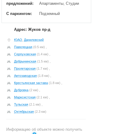
предложений:
Апартаменты, Студии
С паркингом:
Подземный
Адрес: Жуков пр-д
ЮАО
,
Даниловский
Павелецкая
(0.5 км) ,
Серпуховская
(1.4 км) ,
Добрынинская
(1.5 км) ,
Пролетарская
(1.7 км) ,
Автозаводская
(1.8 км) ,
Крестьянская застава
(1.8 км) ,
Дубровка
(2 км) ,
Марксистская
(2.1 км) ,
Тульская
(2.1 км) ,
Октябрьская
(2.3 км)
Информацию об объекте можно получить