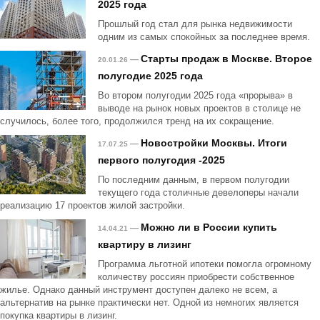
2025 года
Прошлый год стал для рынка недвижимости
одним из самых спокойных за последнее время.
Старты продаж в Москве. Второе
—
20.01.26
полугодие 2025 года
Во втором полугодии 2025 года «прорыва» в
выводе на рынок новых проектов в столице не
случилось, более того, продолжился тренд на их сокращение.
Новостройки Москвы. Итоги
—
17.07.25
первого полугодия -2025
По последним данным, в первом полугодии
текущего года столичные девелоперы начали
реализацию 17 проектов жилой застройки.
Можно ли в России купить
—
14.04.21
квартиру в лизинг
Программа льготной ипотеки помогла огромному
количеству россиян приобрести собственное
жилье. Однако данный инструмент доступен далеко не всем, а
альтернатив на рынке практически нет. Одной из немногих является
покупка квартиры в лизинг.