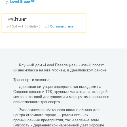
у:
Level Group
Рейтинг:
5.4
— Нормально
Оставить отзыв
Клубный дом «Level Павелецкая» - новый проект
бизнес-класса на юге Москвы, в Даниловском районе.
Транспорт и экология
Дорожная ситуация определяется выездами на
Садовое кольцо и ТТК, крупные магистрали, станцией
метро в шаговой доступности и маршрутами наземного
общественного транспорта.
Экологическая обстановка вполне обычна для
центра огромного города — рядом есть как
промышленные предприятия, так и зеленые зоны.
Близость к Дербеневской набережной дает хорошие