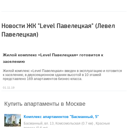
Новости ЖК "Level Павелецкая" (Левел
Павелецкая)
Жилой комплекс «Level Павелецкая» готовится к
заселению
Жилой комплекс «Level Павелецкая» введен в эксплуатацию и готовится
к заселению, в двухсекционном здании высотой в 10 этажей
представлено 169 апартаментов бизнес-класса.
01.11.19
Купить апартаменты в Москве
Комплекс апартаментов "Басманный, 5"
Басманный, вл. 13, Комсомольская (0.7 км) , Красные