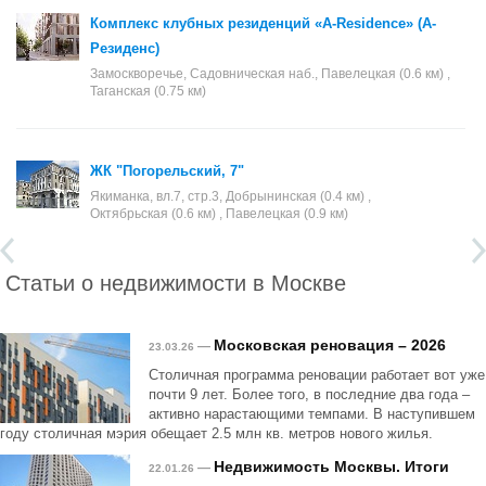
Комплекс клубных резиденций «A-Residence» (А-
Резиденс)
Замоскворечье, Садовническая наб., Павелецкая (0.6 км) ,
Таганская (0.75 км)
ЖК "Погорельский, 7"
Якиманка, вл.7, стр.3, Добрынинская (0.4 км) ,
Октябрьская (0.6 км) , Павелецкая (0.9 км)
Статьи о недвижимости в Москве
Московская реновация – 2026
—
23.03.26
Столичная программа реновации работает вот уже
почти 9 лет. Более того, в последние два года –
активно нарастающими темпами. В наступившем
году столичная мэрия обещает 2.5 млн кв. метров нового жилья.
Недвижимость Москвы. Итоги
—
22.01.26