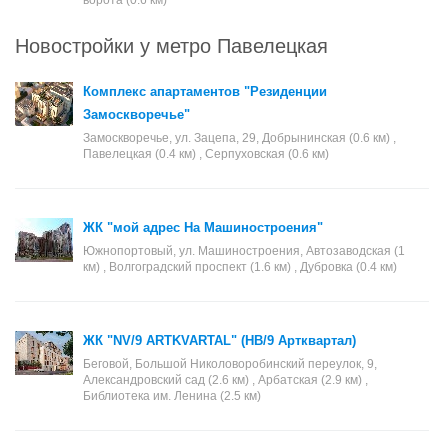
ворота (0.6 км)
Новостройки у метро Павелецкая
Комплекс апартаментов "Резиденции
Замоскворечье"
Замоскворечье, ул. Зацепа, 29, Добрынинская (0.6 км) ,
Павелецкая (0.4 км) , Серпуховская (0.6 км)
ЖК "мой адрес На Машиностроения"
Южнопортовый, ул. Машиностроения, Автозаводская (1
км) , Волгоградский проспект (1.6 км) , Дубровка (0.4 км)
ЖК "NV/9 ARTKVARTAL" (НВ/9 Артквартал)
Беговой, Большой Николоворобинский переулок, 9,
Александровский сад (2.6 км) , Арбатская (2.9 км) ,
Библиотека им. Ленина (2.5 км)