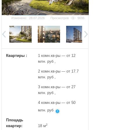
Добавить фотографию
Изменено:
28.07.2026
Просмотров
9696
Квартиры :
1 комн.кв-ры — от 12
млн. руб ,
2 комн.кв-ры — от 17.7
млн. руб ,
3 комн.кв-ры — от 27
млн. руб ,
4 комн.кв-ры — от 50
млн. руб
Площадь
2
квартир:
18 м