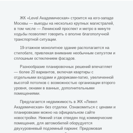
ЖК «Level Академическая» строится на юго-западе
Москвы — выезды на несколько крупных магистралей,
в том числе — Ленинский проспект и метро в минуте
ходьбы позволяет говорить о вполне благополучной
транспортной ситуации.
19-этажное монолитное здание располагается на
стилобате, привлекая внимание необычным силуэтом и
сплошным остеклением фасадов.
Разнообразие планировочных решений впечатляет
— более 20 вариантов, включая квартиры с
отдельными входами и двориками-патио, увеличенной
высотой потолков с возможностью организации второго
уровня, окнами в ванных, дополнительными
помещениями.
Предлагается недвижимость в ЖК «Левел
Академическая» без отделки. Ознакомиться с ценами и
планировками можно на официальном сайте
новостройки. Нижний этаж отведен под коммерческие
помещения, для автомобилей оборудуется
двухуровневый подземный паркинг. Придомовая