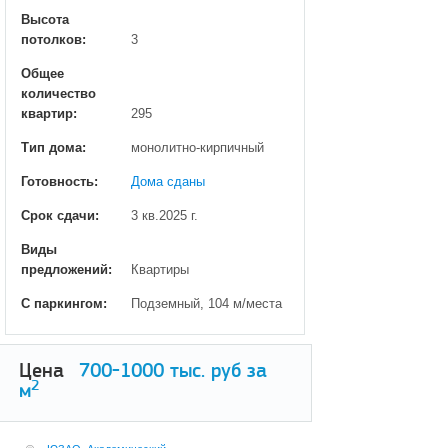
Высота
потолков:
3
Общее
количество
квартир:
295
Тип дома:
монолитно-кирпичный
Готовность:
Дома сданы
Срок сдачи:
3 кв.2025 г.
Виды
предложений:
Квартиры
С паркингом:
Подземный, 104 м/места
Цена
700-1000
тыс. руб за
2
м