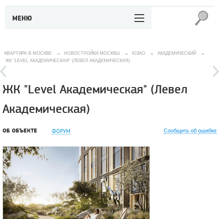
МЕНЮ
КВАРТИРА В МОСКВЕ
→
НОВОСТРОЙКИ МОСКВЫ
→
ЮЗАО
→
АКАДЕМИЧЕСКИЙ
→
ЖК "LEVEL АКАДЕМИЧЕСКАЯ" (ЛЕВЕЛ АКАДЕМИЧЕСКАЯ)
ЖК "Level Академическая" (Левел
Академическая)
ОБ ОБЪЕКТЕ
ФОРУМ
Сообщить об ошибке