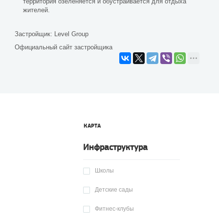
территория озеленяется и обустраивается для отдыха
жителей.
Застройщик:
Level Group
Официальный сайт застройщика
КАРТА
Инфраструктура
Школы
Детские сады
Фитнес-клубы