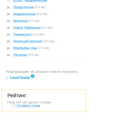
ЮЗАО
,
Академический
Профсоюзная
(0.1 км) ,
Академическая
(0.2 км) ,
Крымская
(2.1 км) ,
Новые Черемушки
(2.4 км) ,
Университет
(2.4 км) ,
Ленинский проспект
(2.5 км) ,
Воробьёвы горы
(2.7 км) ,
Нагорная
(2.9 км)
Информацию об объекте можно получить
у:
Level Group
Рейтинг:
Пока нет ни одного отзыва
Оставить отзыв