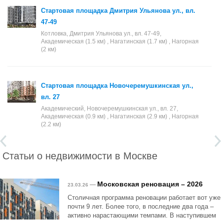
Стартовая площадка Дмитрия Ульянова ул., вл.
47-49
Котловка, Дмитрия Ульянова ул., вл. 47-49,
Академическая (1.5 км) , Нагатинская (1.7 км) , Нагорная
(2 км)
Стартовая площадка Новочеремушкинская ул.,
вл. 27
Академический, Новочеремушкинская ул., вл. 27,
Академическая (0.9 км) , Нагатинская (2.9 км) , Нагорная
(2.2 км)
Статьи о недвижимости в Москве
Московская реновация – 2026
—
23.03.26
Столичная программа реновации работает вот уже
почти 9 лет. Более того, в последние два года –
активно нарастающими темпами. В наступившем