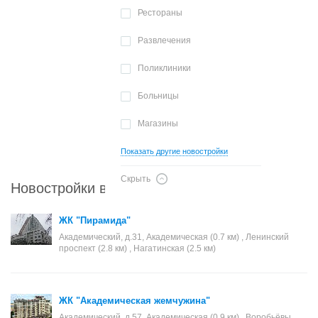
Рестораны
Развлечения
Поликлиники
Больницы
Магазины
Показать другие новостройки
Скрыть
Новостройки в районе Академический
ЖК "Пирамида"
Академический, д.31, Академическая (0.7 км) , Ленинский
проспект (2.8 км) , Нагатинская (2.5 км)
ЖК "Академическая жемчужина"
Академический, д.57, Академическая (0.9 км) , Воробьёвы