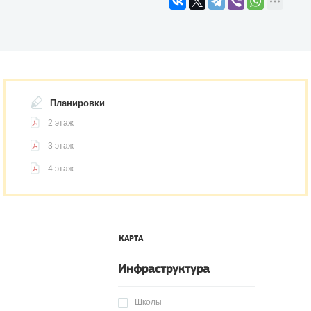
Планировки
2 этаж
3 этаж
4 этаж
КАРТА
Инфраструктура
Школы