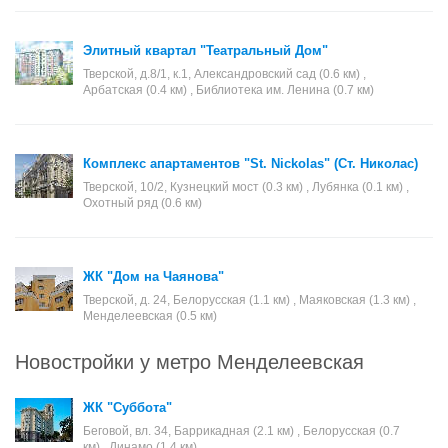
Элитный квартал "Театральный Дом"
Тверской, д.8/1, к.1, Александровский сад (0.6 км) ,
Арбатская (0.4 км) , Библиотека им. Ленина (0.7 км)
Комплекс апартаментов "St. Nickolas" (Ст. Николас)
Тверской, 10/2, Кузнецкий мост (0.3 км) , Лубянка (0.1 км) ,
Охотный ряд (0.6 км)
ЖК "Дом на Чаянова"
Тверской, д. 24, Белорусская (1.1 км) , Маяковская (1.3 км) ,
Менделеевская (0.5 км)
Новостройки у метро Менделеевская
ЖК "Суббота"
Беговой, вл. 34, Баррикадная (2.1 км) , Белорусская (0.7
км) , Динамо (1.4 км)