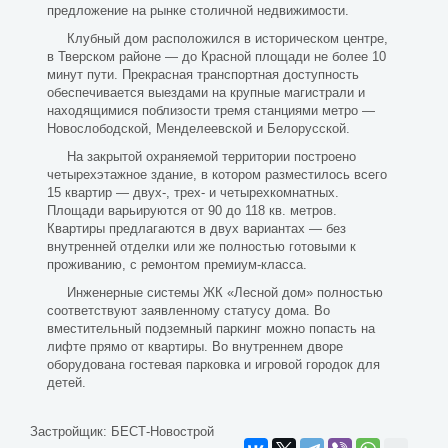
предложение на рынке столичной недвижимости.
Клубный дом расположился в историческом центре,
в Тверском районе — до Красной площади не более 10
минут пути. Прекрасная транспортная доступность
обеспечивается выездами на крупные магистрали и
находящимися поблизости тремя станциями метро —
Новослободской, Менделеевской и Белорусской.
На закрытой охраняемой территории построено
четырехэтажное здание, в котором разместилось всего
15 квартир — двух-, трех- и четырехкомнатных.
Площади варьируются от 90 до 118 кв. метров.
Квартиры предлагаются в двух вариантах — без
внутренней отделки или же полностью готовыми к
проживанию, с ремонтом премиум-класса.
Инженерные системы ЖК «Лесной дом» полностью
соответствуют заявленному статусу дома. Во
вместительный подземный паркинг можно попасть на
лифте прямо от квартиры. Во внутреннем дворе
оборудована гостевая парковка и игровой городок для
детей.
Застройщик:
БЕСТ-Новострой