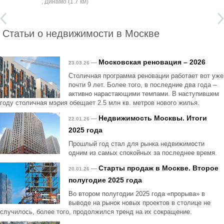
, Динамо (1.7 км)
Статьи о недвижимости в Москве
Московская реновация – 2026
—
23.03.26
Столичная программа реновации работает вот уже
почти 9 лет. Более того, в последние два года –
активно нарастающими темпами. В наступившем
году столичная мэрия обещает 2.5 млн кв. метров нового жилья.
Недвижимость Москвы. Итоги
—
22.01.26
2025 года
Прошлый год стал для рынка недвижимости
одним из самых спокойных за последнее время.
Старты продаж в Москве. Второе
—
20.01.26
полугодие 2025 года
Во втором полугодии 2025 года «прорыва» в
выводе на рынок новых проектов в столице не
случилось, более того, продолжился тренд на их сокращение.