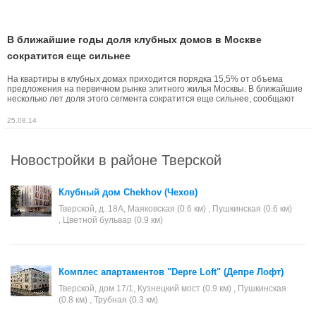
В ближайшие годы доля клубных домов в Москве
сократится еще сильнее
На квартиры в клубных домах приходится порядка 15,5% от объема
предложения на первичном рынке элитного жилья Москвы. В ближайшие
несколько лет доля этого сегмента сократится еще сильнее, сообщают
аналитики компании «Метриум Групп».
25.08.14
Новостройки в районе Тверской
Клубный дом Chekhov (Чехов)
Тверской, д. 18А, Маяковская (0.6 км) , Пушкинская (0.6 км)
, Цветной бульвар (0.9 км)
Комплес апартаментов "Depre Loft" (Депре Лофт)
Тверской, дом 17/1, Кузнецкий мост (0.9 км) , Пушкинская
(0.8 км) , Трубная (0.3 км)