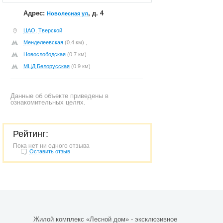
Адрес:
, д. 4
Новолесная ул
ЦАО
,
Тверской
Менделеевская
(0.4 км) ,
Новослободская
(0.7 км)
МЦД Белорусская
(0.9 км)
Данные об объекте приведены в
ознакомительных целях.
Рейтинг:
Пока нет ни одного отзыва
Оставить отзыв
Жилой комплекс «Лесной дом» - эксклюзивное