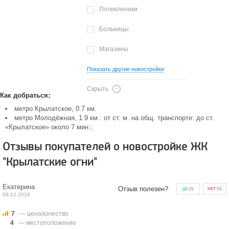
Поликлиники
Больницы
Магазины
Показать другие новостройки
Скрыть
Как добраться:
метро Крылатское, 0.7 км.
метро Молодёжная, 1.9 км.: от ст. м. на общ. транспорте: до ст.
«Крылатское» около 7 мин.;
Отзывы покупателей о новостройке ЖК
"Крылатские огни"
Екатерина
Отзыв полезен?
ДА
(
0
)
НЕТ
(
0
)
09.12.2016
7
— цена/качество
4
— местоположение