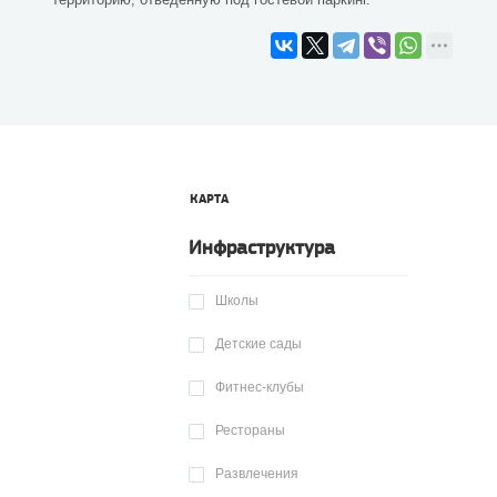
КАРТА
Инфраструктура
Школы
Детские сады
Фитнес-клубы
Рестораны
Развлечения