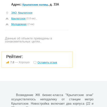
Адрес:
, д. 33А
Крылатские холмы
ЗАО
,
Крылатское
Крылатское
(0.8 км) ,
Молодежная
(2 км)
Данные об объекте приведены в
ознакомительных целях.
Рейтинг:
7.8
— Хорошо
Оставить отзыв
Возведение ЖК бизнес-класса "Крылатские огни"
осуществлялось неподалеку от станции метро
Крылатское. Новостройка включает два корпуса (22 и