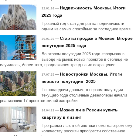
Недвижимость Москвы. Итоги
—
22.01.26
2025 года
Прошлый год стал для рынка недвижимости
одним из самых спокойных за последнее время.
Старты продаж в Москве. Второе
—
20.01.26
полугодие 2025 года
Во втором полугодии 2025 года «прорыва» в
выводе на рынок новых проектов в столице не
случилось, более того, продолжился тренд на их сокращение.
Новостройки Москвы. Итоги
—
17.07.25
первого полугодия -2025
По последним данным, в первом полугодии
текущего года столичные девелоперы начали
реализацию 17 проектов жилой застройки.
Можно ли в России купить
—
14.04.21
квартиру в лизинг
Программа льготной ипотеки помогла огромному
количеству россиян приобрести собственное