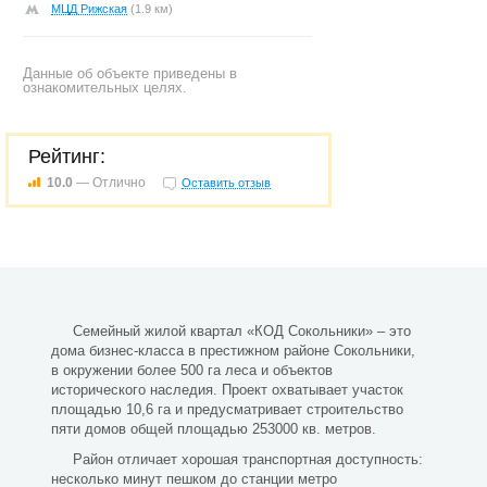
МЦД Рижская
(1.9 км)
Данные об объекте приведены в
ознакомительных целях.
Рейтинг:
10.0
— Отлично
Оставить отзыв
Семейный жилой квартал «КОД Сокольники» – это
дома бизнес-класса в престижном районе Сокольники,
в окружении более 500 га леса и объектов
исторического наследия. Проект охватывает участок
площадью 10,6 га и предусматривает строительство
пяти домов общей площадью 253000 кв. метров.
Район отличает хорошая транспортная доступность:
несколько минут пешком до станции метро