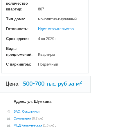
количество
квартир:
807
Тип дома:
монолитно-кирпичный
Готовность:
Идет строительство
Срок сдачи:
4 кв.2029 г.
Виды
предложений:
Квартиры
С паркингом:
Подземный
2
Цена
500-700
тыс. руб за м
Адрес: ул. Шумкина
ВАО
,
Сокольники
Сокольники
(0.7 км)
МЦД Каланчевская
(1.6 км) ,