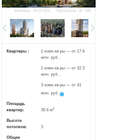
Добавить фотографию
Изменено:
24.12.2025
Просмотров
836
Квартиры :
1 комн.кв-ры — от 17.6
млн. руб ,
2 комн.кв-ры — от 32.3
млн. руб ,
3 комн.кв-ры — от 41
млн. руб
Площадь
2
квартир:
30.6 м
Высота
потолков:
3
Общее