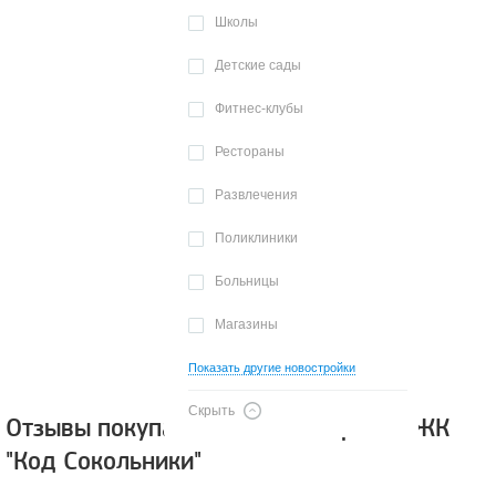
Школы
Детские сады
Фитнес-клубы
Рестораны
Развлечения
Поликлиники
Больницы
Магазины
Показать другие новостройки
Скрыть
Отзывы покупателей о новостройке ЖК
"Код Сокольники"