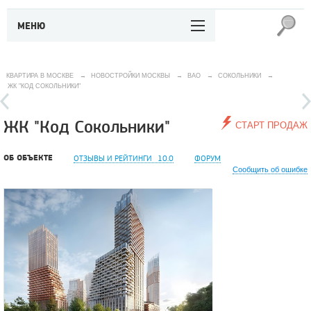
МЕНЮ
КВАРТИРА В МОСКВЕ
→
НОВОСТРОЙКИ МОСКВЫ
→
ВАО
→
СОКОЛЬНИКИ
→
ЖК "КОД СОКОЛЬНИКИ"
ЖК "Код Сокольники"
СТАРТ ПРОДАЖ
ОБ ОБЪЕКТЕ
ОТЗЫВЫ И РЕЙТИНГИ
10.0
ФОРУМ
Сообщить об ошибке