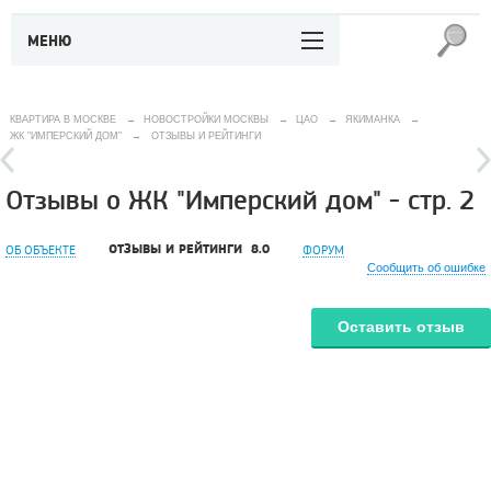
МЕНЮ
КВАРТИРА В МОСКВЕ
→
НОВОСТРОЙКИ МОСКВЫ
→
ЦАО
→
ЯКИМАНКА
→
ЖК "ИМПЕРСКИЙ ДОМ"
→
ОТЗЫВЫ И РЕЙТИНГИ
Отзывы о ЖК "Имперский дом" - стр. 2
ОТЗЫВЫ И РЕЙТИНГИ
8.0
ОБ ОБЪЕКТЕ
ФОРУМ
Сообщить об ошибке
Оставить отзыв