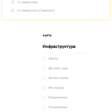
3-х комнатная
3-х комнатная (2 вариант)
КАРТА
Инфраструктура
Школы
Детские сады
Фитнес-клубы
Рестораны
Развлечения
Поликлиники