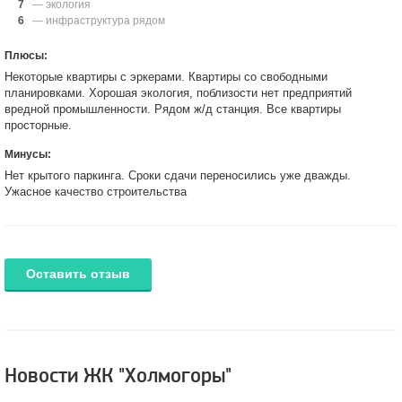
7
— экология
6
— инфраструктура рядом
Плюсы:
Некоторые квартиры с эркерами. Квартиры со свободными
планировками. Хорошая экология, поблизости нет предприятий
вредной промышленности. Рядом ж/д станция. Все квартиры
просторные.
Минусы:
Нет крытого паркинга. Сроки сдачи переносились уже дважды.
Ужасное качество строительства
Оставить отзыв
Новости ЖК "Холмогоры"