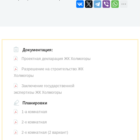
Документация:
Проектная декларация ЖК Холмогоры
Разрешение на строительство ЖК
Холмогоры
Заключение государственной
экспертизы ЖК Холмогоры
Планировки
1-а комнатная
2-х комнатная
2-х комнатная (2 вариант)