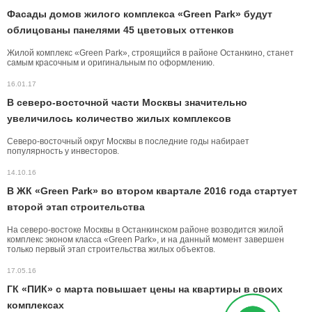
Фасады домов жилого комплекса «Green Park» будут
облицованы панелями 45 цветовых оттенков
Жилой комплекс «Green Park», строящийся в районе Останкино, станет
самым красочным и оригинальным по оформлению.
16.01.17
В северо-восточной части Москвы значительно
увеличилось количество жилых комплексов
Северо-восточный округ Москвы в последние годы набирает
популярность у инвесторов.
14.10.16
В ЖК «Green Park» во втором квартале 2016 года стартует
второй этап строительства
На северо-востоке Москвы в Останкинском районе возводится жилой
комплекс эконом класса «Green Park», и на данный момент завершен
только первый этап строительства жилых объектов.
17.05.16
ГК «ПИК» с марта повышает цены на квартиры в своих
комплексах