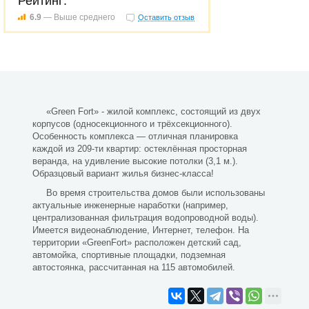
Рейтинг:
6.9
— Выше среднего
Оставить отзыв
«Green Fort» - жилой комплекс, состоящий из двух
корпусов (односекционного и трёхсекционного).
Особенность комплекса — отличная планировка
каждой из 209-ти квартир: остеклённая просторная
веранда, на удивление высокие потолки (3,1 м.).
Образцовый вариант жилья бизнес-класса!
Во время строительства домов были использованы
актуальные инженерные наработки (например,
централизованная фильтрация водопроводной воды).
Имеется видеонаблюдение, Интернет, телефон. На
территории «GreenFort» расположен детский сад,
автомойка, спортивные площадки, подземная
автостоянка, рассчитанная на 115 автомобилей.