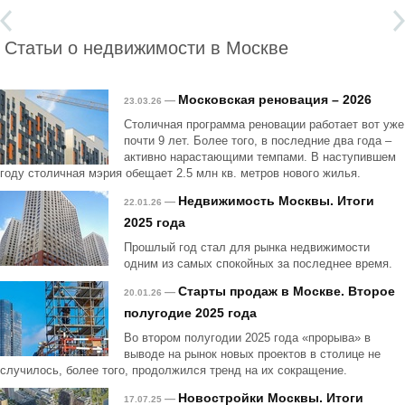
Статьи о недвижимости в Москве
Московская реновация – 2026
—
23.03.26
Столичная программа реновации работает вот уже
почти 9 лет. Более того, в последние два года –
активно нарастающими темпами. В наступившем
году столичная мэрия обещает 2.5 млн кв. метров нового жилья.
Недвижимость Москвы. Итоги
—
22.01.26
2025 года
Прошлый год стал для рынка недвижимости
одним из самых спокойных за последнее время.
Старты продаж в Москве. Второе
—
20.01.26
полугодие 2025 года
Во втором полугодии 2025 года «прорыва» в
выводе на рынок новых проектов в столице не
случилось, более того, продолжился тренд на их сокращение.
Новостройки Москвы. Итоги
—
17.07.25