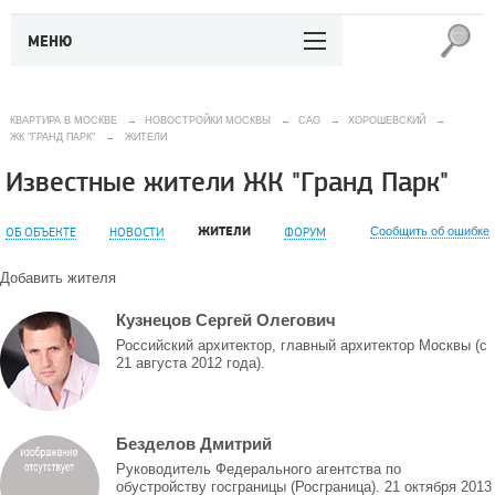
МЕНЮ
КВАРТИРА В МОСКВЕ
→
НОВОСТРОЙКИ МОСКВЫ
→
САО
→
ХОРОШЕВСКИЙ
→
ЖК "ГРАНД ПАРК"
→
ЖИТЕЛИ
Известные жители ЖК "Гранд Парк"
ЖИТЕЛИ
ОБ ОБЪЕКТЕ
НОВОСТИ
ФОРУМ
Сообщить об ошибке
Добавить жителя
Кузнецов Сергей Олегович
Российский архитектор, главный архитектор Москвы (с
21 августа 2012 года).
Безделов Дмитрий
Руководитель Федерального агентства по
обустройству госграницы (Росграница). 21 октября 2013