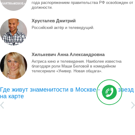
года распоряжением правительства РФ освобожден от
должности.
Хрусталев Дмитрий
Российский актёр и телеведущий.
Хилькевич Анна Александровна
Актриса кино и телевидения. Наиболее известна
благодаря роли Маши Беловой в комедийном
телесериале «Универ. Новая общага».
Где живут знаменитости в Москве - дома звезд
на карте