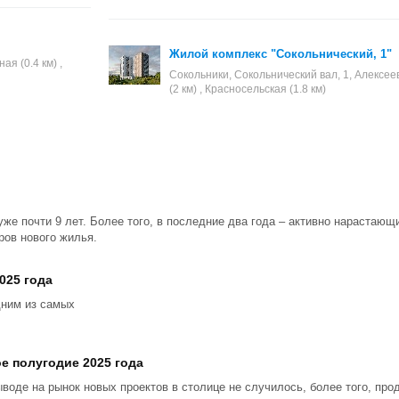
Жилой комплекс "Сокольнический, 1"
ая (0.4 км) ,
Сокольники, Сокольнический вал, 1, Алексеев
(2 км) , Красносельская (1.8 км)
уже почти 9 лет. Более того, в последние два года – активно нарастаю
ров нового жилья.
025 года
дним из самых
е полугодие 2025 года
ыводе на рынок новых проектов в столице не случилось, более того, пр