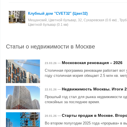
Клубный дом "CVET32" (Цвет32)
Мещанский, Цветной бульвар, 32, Сухаревская (0.6 км) , Трубн
Цветной бульвар (0.1 км)
Статьи о недвижимости в Москве
Московская реновация – 2026
—
23.03.26
Столичная программа реновации работает вот 
году столичная мэрия обещает 2.5 млн кв. мет
Недвижимость Москвы. Итоги 2
—
22.01.26
Прошлый год стал для рынка недвижимости о
спокойных за последнее время.
Старты продаж в Москве. Второ
—
20.01.26
Во втором полугодии 2025 года «прорыва» в в