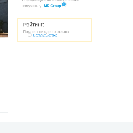
получить у:
MR Group
Рейтинг:
462
Пока нет ни одного отзыва
Оставить отзыв