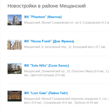
Новостройки в районе Мещанский
ЖК "Phantom" (Фантом)
Мещанский, Малая Сухаревская пл., вл 6, Сухаревская (0.3 к
ЖК "House Frank" (Дом Франка)
Мещанский, Б. Кисельный пер., 11, Кузнецкий мост (0.7 км)
ЖК "Sole Hills" (Соле Хиллс)
Мещанский, Олимпийский пр., 10, Проспект Мира (0.8 км) , С
км) , Цветной бульвар (0.6 км)
ЖК "Lion Gate" (Лайон Гейт)
Мещанский, Малый Сухаревский переулок, владение 4, стр. 
мост (0.9 км) , Сухаревская (0.6 км) , Трубная (0.45 км)