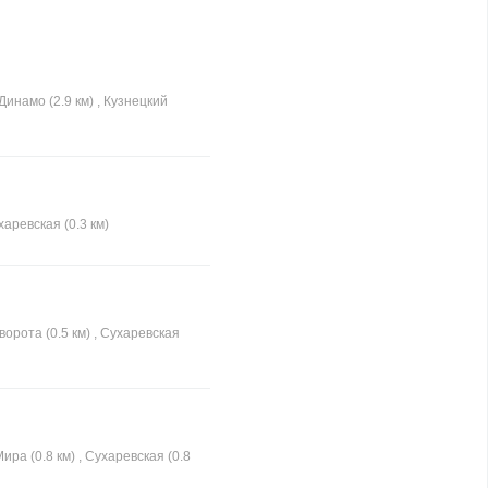
Динамо (2.9 км) , Кузнецкий
аревская (0.3 км)
ворота (0.5 км) , Сухаревская
ра (0.8 км) , Сухаревская (0.8