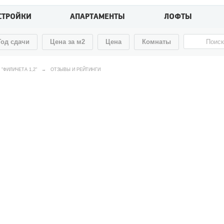
СТРОЙКИ
АПАРТАМЕНТЫ
ЛОФТЫ
Год сдачи
Цена за м2
Цена
Комнаты
 "ФИЛИЧЕТА 1,2"
→
ОТЗЫВЫ И РЕЙТИНГИ