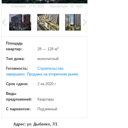
Добавить фотографию
Изменено:
27.07.2026
Просмотров
8187
Площадь
2
квартир:
28 — 128 м
Тип дома:
монолитный
Готовность:
Строительство
завершено. Продажа на вторичном рынке.
Срок сдачи:
2 кв.2020 г.
Виды
предложений:
Квартиры
С паркингом:
Подземный
Адрес: ул. Дыбенко, 7/1