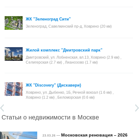
ЖК "Зеленоград Сити"
Зеленоград, Савелкинский пр-д, Ховрино (20 км)
Жилой комплекс "Дмитровский парк"
Дмитровский, ул. Лобненская, вл.13, Ховрино (2.9 км) ,
Селигерская (2.7 км) , Лианозово (1.7 км)
ЖК "Discovery" (Дискавери)
Ховрино, ул. Дыбенко, 1Б, Речной вокзал (1.6 км) ,
Ховрино (1.2 км) , Беломорская (0.6 км)
Статьи о недвижимости в Москве
Московская реновация – 2026
—
23.03.26