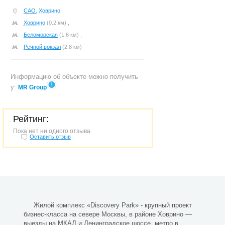
САО
,
Ховрино
Ховрино
(0.2 км) ,
Беломорская
(1.6 км) ,
Речной вокзал
(2.8 км)
Информацию об объекте можно получить
у:
MR Group
Рейтинг:
Пока нет ни одного отзыва
Оставить отзыв
Жилой комплекс «Discovery Park» - крупный проект
бизнес-класса на севере Москвы, в районе Ховрино —
выезды на МКАД и Ленинградское шоссе, метро в