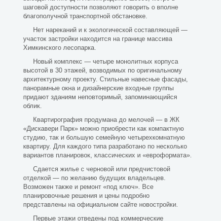
шаговой доступности позволяют говорить о вполне
благополучной транспортной обстановке.
Нет нареканий и к экологической составляющей —
участок застройки находится на границе массива
Химкинского лесопарка.
Новый комплекс — четыре монолитных корпуса
высотой в 30 этажей, возводимых по оригинальному
архитектурному проекту. Стильные навесные фасады,
панорамные окна и дизайнерские входные группы
придают зданиям неповторимый, запоминающийся
облик.
Квартирография продумана до мелочей — в ЖК
«Дискавери Парк» можно приобрести как компактную
студию, так и большую семейную четырехкомнатную
квартиру. Для каждого типа разработано по несколько
вариантов планировок, классических и «евроформата».
Сдается жилье с черновой или предчистовой
отделкой — по желанию будущих владельцев.
Возможен также и ремонт «под ключ». Все
планировочные решения и цены подробно
представлены на официальном сайте новостройки.
Первые этажи отведены под коммерческие