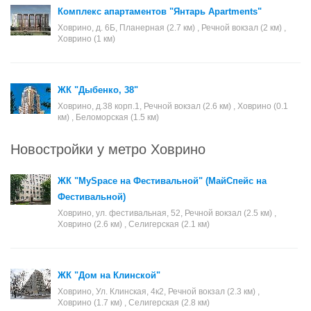
Комплекс апартаментов "Янтарь Apartments"
Ховрино, д. 6Б, Планерная (2.7 км) , Речной вокзал (2 км) ,
Ховрино (1 км)
ЖК "Дыбенко, 38"
Ховрино, д.38 корп.1, Речной вокзал (2.6 км) , Ховрино (0.1
км) , Беломорская (1.5 км)
Новостройки у метро Ховрино
ЖК "MySpace на Фестивальной" (МайСпейс на
Фестивальной)
Ховрино, ул. фестивальная, 52, Речной вокзал (2.5 км) ,
Ховрино (2.6 км) , Селигерская (2.1 км)
ЖК "Дом на Клинской"
Ховрино, Ул. Клинская, 4к2, Речной вокзал (2.3 км) ,
Ховрино (1.7 км) , Селигерская (2.8 км)