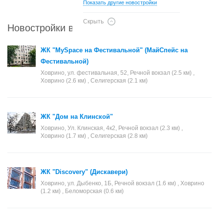
Показать другие новостройки
Скрыть
Новостройки в районе Ховрино
ЖК "MySpace на Фестивальной" (МайСпейс на
Фестивальной)
Ховрино, ул. фестивальная, 52, Речной вокзал (2.5 км) ,
Ховрино (2.6 км) , Селигерская (2.1 км)
ЖК "Дом на Клинской"
Ховрино, Ул. Клинская, 4к2, Речной вокзал (2.3 км) ,
Ховрино (1.7 км) , Селигерская (2.8 км)
ЖК "Discovery" (Дискавери)
Ховрино, ул. Дыбенко, 1Б, Речной вокзал (1.6 км) , Ховрино
(1.2 км) , Беломорская (0.6 км)