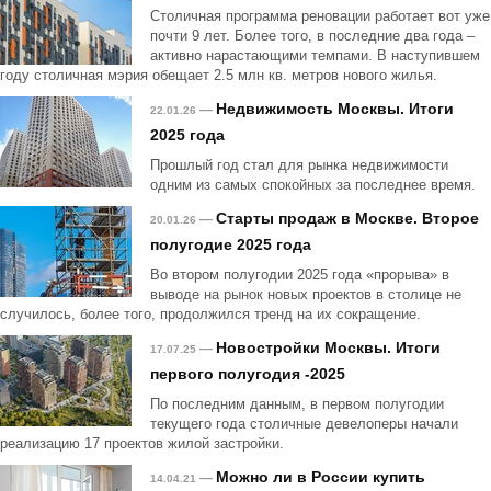
Столичная программа реновации работает вот уже
почти 9 лет. Более того, в последние два года –
активно нарастающими темпами. В наступившем
году столичная мэрия обещает 2.5 млн кв. метров нового жилья.
Недвижимость Москвы. Итоги
—
22.01.26
2025 года
Прошлый год стал для рынка недвижимости
одним из самых спокойных за последнее время.
Старты продаж в Москве. Второе
—
20.01.26
полугодие 2025 года
Во втором полугодии 2025 года «прорыва» в
выводе на рынок новых проектов в столице не
случилось, более того, продолжился тренд на их сокращение.
Новостройки Москвы. Итоги
—
17.07.25
первого полугодия -2025
По последним данным, в первом полугодии
текущего года столичные девелоперы начали
реализацию 17 проектов жилой застройки.
Можно ли в России купить
—
14.04.21