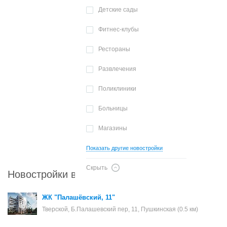
Детские сады
Фитнес-клубы
Рестораны
Развлечения
Поликлиники
Больницы
Магазины
Показать другие новостройки
Скрыть
Новостройки в районе Тверской
ЖК "Палашёвский, 11"
Тверской, Б.Палашевский пер, 11, Пушкинская (0.5 км)