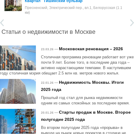
Квартал "Тишинский бульвар"
Пресненский, Электрический пер., вл.1, Белорусская (1.1
км)
Статьи о недвижимости в Москве
Московская реновация – 2026
—
23.03.26
Столичная программа реновации работает вот уже
почти 9 лет. Более того, в последние два года –
активно нарастающими темпами. В наступившем
году столичная мэрия обещает 2.5 млн кв. метров нового жилья.
Недвижимость Москвы. Итоги
—
22.01.26
2025 года
Прошлый год стал для рынка недвижимости
одним из самых спокойных за последнее время.
Старты продаж в Москве. Второе
—
20.01.26
полугодие 2025 года
Во втором полугодии 2025 года «прорыва» в
выводе на рынок новых проектов в столице не