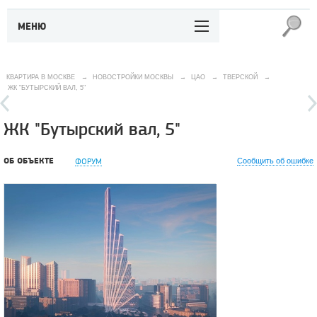
МЕНЮ
КВАРТИРА В МОСКВЕ
→
НОВОСТРОЙКИ МОСКВЫ
→
ЦАО
→
ТВЕРСКОЙ
→
ЖК "БУТЫРСКИЙ ВАЛ, 5"
ЖК "Бутырский вал, 5"
ОБ ОБЪЕКТЕ
ФОРУМ
Сообщить об ошибке