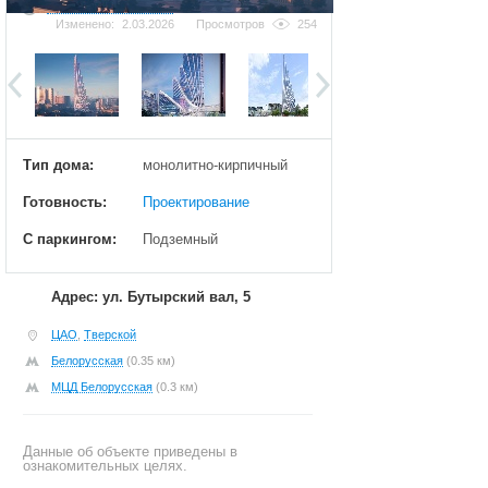
Добавить фотографию
Изменено:
2.03.2026
Просмотров
254
Тип дома:
монолитно-кирпичный
Готовность:
Проектирование
С паркингом:
Подземный
Адрес: ул. Бутырский вал, 5
ЦАО
,
Тверской
Белорусская
(0.35 км)
МЦД Белорусская
(0.3 км)
Данные об объекте приведены в
ознакомительных целях.