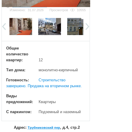
Добавить фотографию
Изменено:
31.07.2026
Просмотров
10555
Общее
количество
квартир:
12
Тип дома:
монолитно-кирпичный
Готовность:
Строительство
завершено. Продажа на вторичном рынке.
Виды
предложений:
Квартиры
С паркингом:
Подземный и наземный
Адрес:
, д.4, стр.2
Трубниковский пер