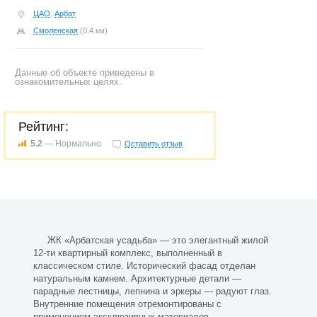
ЦАО
,
Арбат
Смоленская
(0.4 км)
Данные об объекте приведены в
ознакомительных целях.
Рейтинг:
5.2
— Нормально
Оставить отзыв
ЖК «Арбатская усадьба» — это элегантный жилой
12-ти квартирный комплекс, выполненный в
классическом стиле. Исторический фасад отделан
натуральным камнем. Архитектурные детали —
парадные лестницы, лепнина и эркеры — радуют глаз.
Внутренние помещения отремонтированы с
применением эксклюзивных материалов.