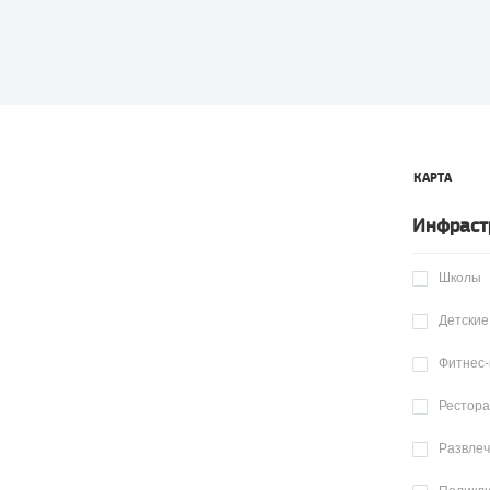
КАРТА
Инфраст
Школы
Детские
Фитнес-
Рестор
Развле