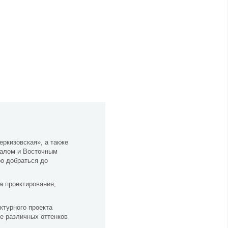
еркизовская», а также
залом и Восточным
о добраться до
а проектирования,
ктурного проекта
е различных оттенков