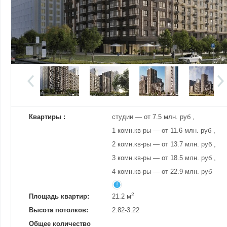
Добавить фотографию
Изменено:
21.07.2026
Просмотров
16
Квартиры :
студии — от 7.5 млн. руб ,
1 комн.кв-ры — от 11.6 млн. руб ,
2 комн.кв-ры — от 13.7 млн. руб ,
3 комн.кв-ры — от 18.5 млн. руб ,
4 комн.кв-ры — от 22.9 млн. руб
2
Площадь квартир:
21.2 м
Высота потолков:
2.82-3.22
Общее количество