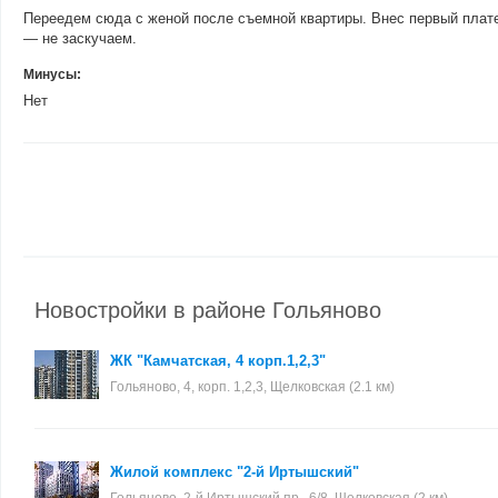
Переедем сюда с женой после съемной квартиры. Внес первый платеж
— не заскучаем.
Минусы:
Нет
Новостройки в районе Гольяново
ЖК "Камчатская, 4 корп.1,2,3"
Гольяново, 4, корп. 1,2,3, Щелковская (2.1 км)
Жилой комплекс "2-й Иртышский"