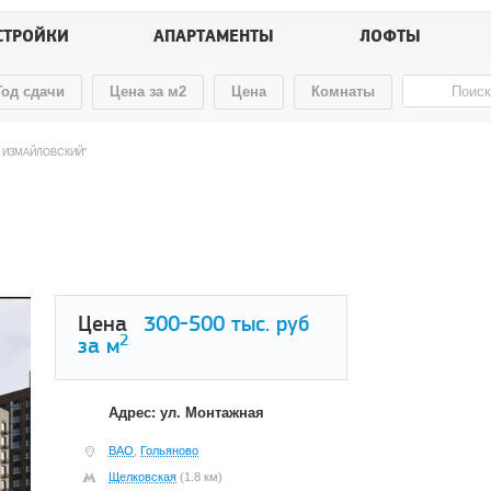
СТРОЙКИ
АПАРТАМЕНТЫ
ЛОФТЫ
Год сдачи
Цена за м2
Цена
Комнаты
Й ИЗМАЙЛОВСКИЙ"
Цена
300-500
тыс. руб
2
за м
Адрес: ул. Монтажная
ВАО
,
Гольяново
Щелковская
(1.8 км)