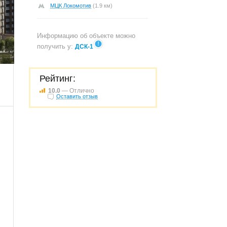
МЦК Локомотив
(1.9 км)
Информацию об объекте можно
получить у:
ДСК-1
100
Рейтинг:
10.0
— Отлично
Оставить отзыв