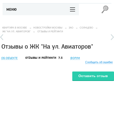
МЕНЮ
КВАРТИРА В МОСКВЕ
→
НОВОСТРОЙКИ МОСКВЫ
→
ЗАО
→
СОЛНЦЕВО
→
ЖК "НА УЛ. АВИАТОРОВ"
→
ОТЗЫВЫ И РЕЙТИНГИ
Отзывы о ЖК "На ул. Авиаторов"
ОТЗЫВЫ И РЕЙТИНГИ
7.5
ОБ ОБЪЕКТЕ
ФОРУМ
Сообщить об ошибке
Оставить отзыв