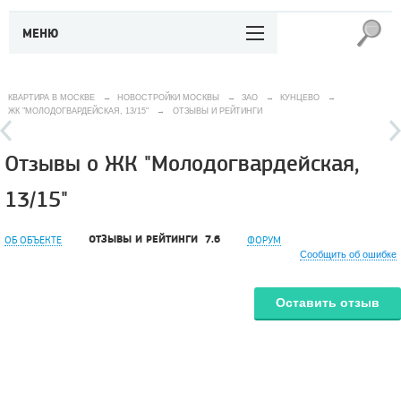
МЕНЮ
КВАРТИРА В МОСКВЕ
→
НОВОСТРОЙКИ МОСКВЫ
→
ЗАО
→
КУНЦЕВО
→
ЖК "МОЛОДОГВАРДЕЙСКАЯ, 13/15"
→
ОТЗЫВЫ И РЕЙТИНГИ
Отзывы о ЖК "Молодогвардейская,
13/15"
ОТЗЫВЫ И РЕЙТИНГИ
7.6
ОБ ОБЪЕКТЕ
ФОРУМ
Сообщить об ошибке
Оставить отзыв