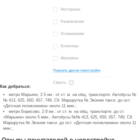
Рестораны
Развлечения
Поликлиники
Больницы
Магазины
Показать другие новостройки
Скрыть
Как добраться:
метро Марьино, 2.5 км.: от ст. м. на общ. транспорте: Автобусы №
№ 413, 625, 650, 657, 749, С9. Маршрутка № Эконом такси. до ост.
«Детская поликлиника» около 11 мин.;
метро Борисово, 2.8 км.: от ст. м. на общ. транспорте: до ст.
«Марьино» около 5 мин.; Автобусы №№ 413, 625, 650, 657, 749, С9.
Маршрутка № Эконом такси. до ост. «Детская поликлиника» около 11
мин.;