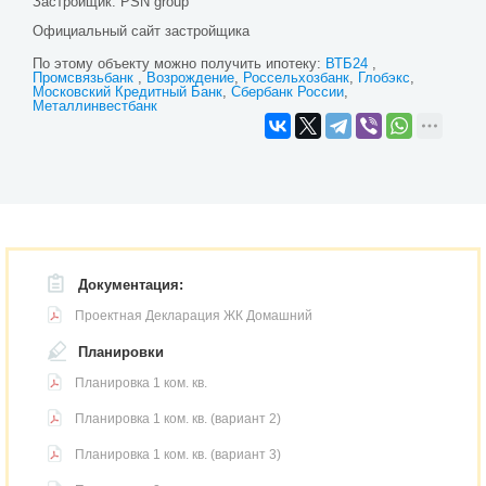
Застройщик:
PSN group
Официальный сайт застройщика
По этому объекту можно получить ипотеку:
ВТБ24
Промсвязьбанк
Возрождение
Россельхозбанк
Глобэкс
Московский Кредитный Банк
Сбербанк России
Металлинвестбанк
Документация:
Проектная Декларация ЖК Домашний
Планировки
Планировка 1 ком. кв.
Планировка 1 ком. кв. (вариант 2)
Планировка 1 ком. кв. (вариант 3)