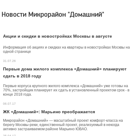
Новости Микрорайон "Домашний"
Акции и скидки в новостройках Москвы в августе
Информация об акциях и скидках на квартиры в новостройках Москвы на
одной странице
31.07.26
Первые дома жилого комплекса «Домашний» планируют
сдать в 2018 году
Первые корпуса крупного жилого комплекса «Домашний» уже готовы на
70%, застройщик планирует их сдать в установленный проектом срок - в
конце 2018 года.
06.07.17
ЖК «Домашний»: Марьино преображается
Микрорайон «Домашний» — масштабный проект комфорт-класса на
берегу Москвы-реки, единственный проект, реализуемый в некогда
активно застраиваемом районе Марьино ЮВАО.
25.04.17