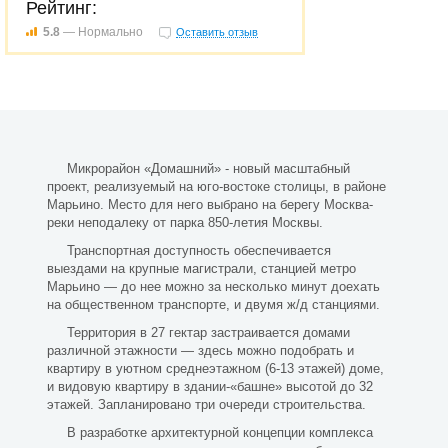
Рейтинг:
5.8
— Нормально
Оставить отзыв
Микрорайон «Домашний» - новый масштабный
проект, реализуемый на юго-востоке столицы, в районе
Марьино. Место для него выбрано на берегу Москва-
реки неподалеку от парка 850-летия Москвы.
Транспортная доступность обеспечивается
выездами на крупные магистрали, станцией метро
Марьино — до нее можно за несколько минут доехать
на общественном транспорте, и двумя ж/д станциями.
Территория в 27 гектар застраивается домами
различной этажности — здесь можно подобрать и
квартиру в уютном среднеэтажном (6-13 этажей) доме,
и видовую квартиру в здании-«башне» высотой до 32
этажей. Запланировано три очереди строительства.
В разработке архитектурной концепции комплекса