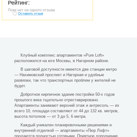
Рейтинг:
Пока нет ни одного отзыва
Оставить отзыв
Клубный
комплекс апартаментов «Pure Loft»
расположился на юге Москвы, в Нагорном районе.
В шаговой доступности имеется две станции метро
— Нахимовский проспект и Нагорная и удобные
развязки, так что транспортных проблем у жителей не
будет.
Добротное кирпичное здание постройки 50-х годов
прошлого века тщательно отреставрировано.
Апартаменты занимают верхний этаж и антресоль — их
всего 10, площади составляют от 44 до 132 кв. метров,
высота потолков — от 3 до 5, 6 метра.
Каждый уникален планировочными решениями и
внутренней отделкой — апартаменты «Пюр Лофт»
продаются полностью готовыми. Приятное дополнение