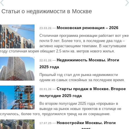
Статьи о недвижимости в Москве
Московская реновация – 2026
—
23.03.26
Столичная программа реновации работает вот уже
почти 9 лет. Более того, в последние два года –
активно нарастающими темпами. В наступившем
году столичная мэрия обещает 2.5 млн кв. метров нового жилья.
Недвижимость Москвы. Итоги
—
22.01.26
2025 года
Прошлый год стал для рынка недвижимости
одним из самых спокойных за последнее время.
Старты продаж в Москве. Второе
—
20.01.26
полугодие 2025 года
Во втором полугодии 2025 года «прорыва» в
выводе на рынок новых проектов в столице не
случилось, более того, продолжился тренд на их сокращение.
Новостройки Москвы. Итоги
—
17.07.25