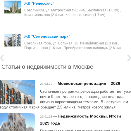
ЖК "Ренессанс"
Сокольники, ул. Матросская тишина, Бауманская (1.8 км) ,
Комсомольская (2.4 км) , Красносельская (1.7 км)
ЖК "Семеновский парк"
Соколиная гора, ул. Вольная, 28, Измайловская (2.3 км) ,
Партизанская (1.6 км) , Преображенская площадь (2.6 км)
Статьи о недвижимости в Москве
Московская реновация – 2026
—
23.03.26
Столичная программа реновации работает вот уже
почти 9 лет. Более того, в последние два года –
активно нарастающими темпами. В наступившем
году столичная мэрия обещает 2.5 млн кв. метров нового жилья.
Недвижимость Москвы. Итоги
—
22.01.26
2025 года