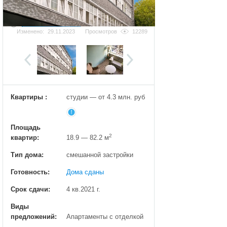
Добавить фотографию
Изменено:
29.11.2023
Просмотров
12289
Квартиры :
студии — от 4.3 млн. руб
Площадь
2
квартир:
18.9 — 82.2 м
Тип дома:
смешанной застройки
Готовность:
Дома сданы
Срок сдачи:
4 кв.2021 г.
Виды
предложений:
Апартаменты с отделкой